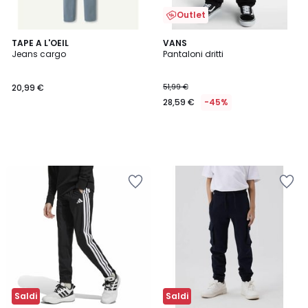
Outlet
TAPE A L'OEIL
VANS
Jeans cargo
Pantaloni dritti
20,99 €
51,99 €
28,59 €
-45%
Saldi
Saldi