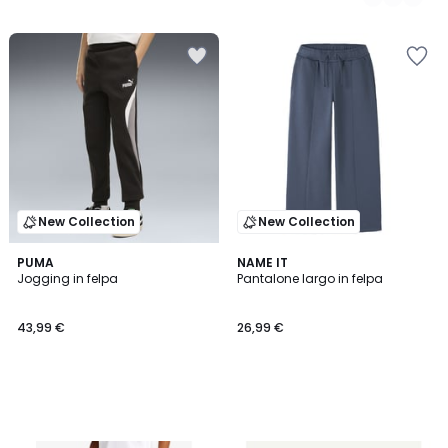
New Collection
New Collection
PUMA
NAME IT
Jogging in felpa
Pantalone largo in felpa
43,99 €
26,99 €