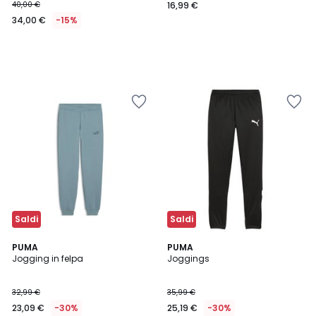
40,00 €
16,99 €
34,00 €
-15%
Saldi
Saldi
PUMA
PUMA
Jogging in felpa
Joggings
32,99 €
35,99 €
23,09 €
-30%
25,19 €
-30%