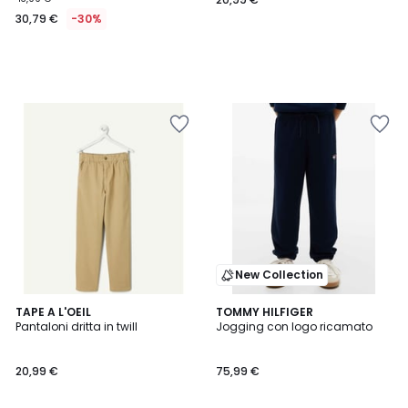
30,79 €
-30%
New Collection
TAPE A L'OEIL
TOMMY HILFIGER
Pantaloni dritta in twill
Jogging con logo ricamato
20,99 €
75,99 €