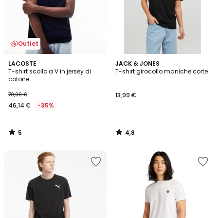
Outlet
5
4,8
LACOSTE
JACK & JONES
/
/ 5
T-shirt scollo a V in jersey di
T-shirt girocollo maniche corte
5
cotone
70,99 €
13,99 €
46,14 €
-35%
5
4,8
/
/
5
5