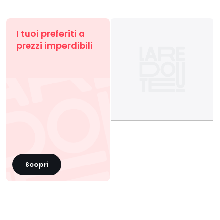
I tuoi preferiti a
prezzi imperdibili
Scopri