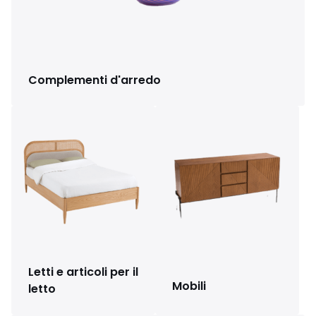
Complementi d'arredo
Letti e articoli per il
Mobili
letto