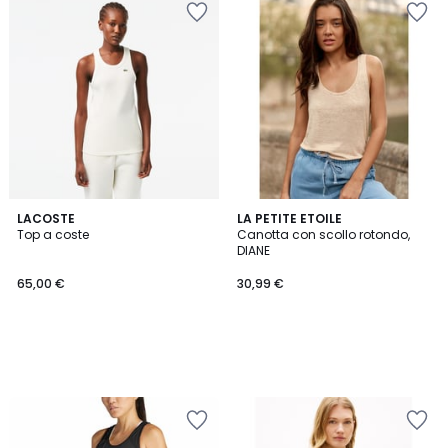
LACOSTE
LA PETITE ETOILE
Top a coste
Canotta con scollo rotondo,
DIANE
65,00 €
30,99 €