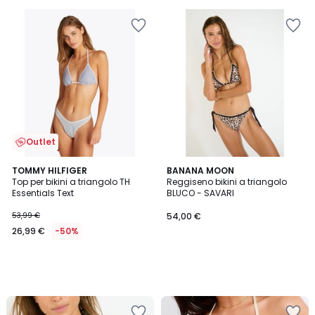
Outlet
TOMMY HILFIGER
BANANA MOON
Top per bikini a triangolo TH
Reggiseno bikini a triangolo
Essentials Text
BLUCO - SAVARI
53,99 €
54,00 €
26,99 €
-50%