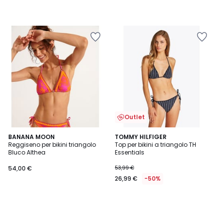
Outlet
BANANA MOON
TOMMY HILFIGER
Reggiseno per bikini triangolo
Top per bikini a triangolo TH
Bluco Althea
Essentials
54,00 €
53,99 €
26,99 €
-50%