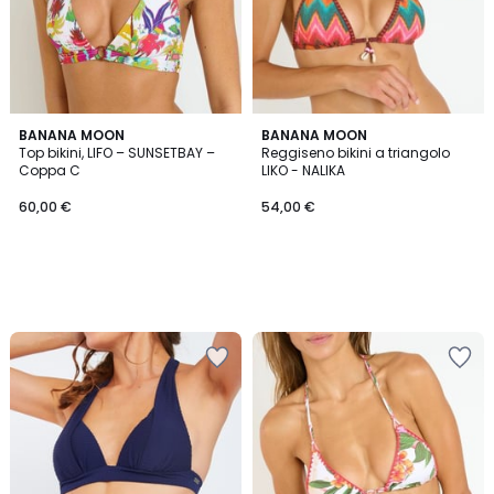
BANANA MOON
BANANA MOON
Top bikini, LIFO – SUNSETBAY –
Reggiseno bikini a triangolo
Coppa C
LIKO - NALIKA
60,00 €
54,00 €