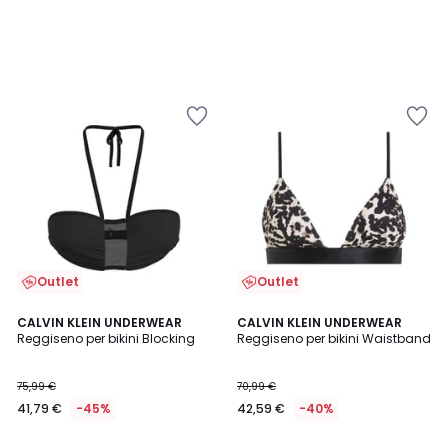
Outlet
Outlet
CALVIN KLEIN UNDERWEAR
CALVIN KLEIN UNDERWEAR
Reggiseno per bikini Blocking
Reggiseno per bikini Waistband
75,99 €
70,99 €
41,79 €
-45%
42,59 €
-40%