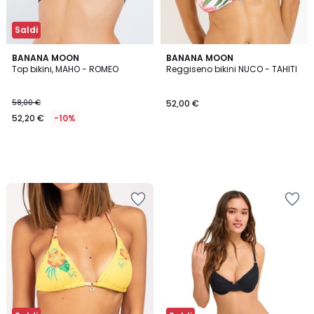
Saldi
BANANA MOON
BANANA MOON
Top bikini, MAHO - ROMEO
Reggiseno bikini NUCO - TAHITI
58,00 €
52,00 €
52,20 €
-10%