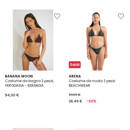
Saldi
BANANA MOON
ARENA
Costume da bagno 2 pezzi,
Costume da nuoto 2 pezzi
YERODASIA - KERANGA
BEACHWEAR
94,00 €
54,99 €
38,49 €
-30%