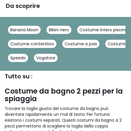
Da scoprire
Banana Moon
Bikini nero
Costume intero piscina 
Costume contenitivo
Costume a pois
Costumi int
Speedo
Vogatore
Tutto su :
Costume da bagno 2 pezzi per la
spiaggia
Trovare la taglia giusta del costume da bagno può
diventare rapidamente un mal di testa. Per fortuna
esistono i costumi separati. Questi costumi da bagno a 2
pezzi permettono di scegliere la taglia della coppa