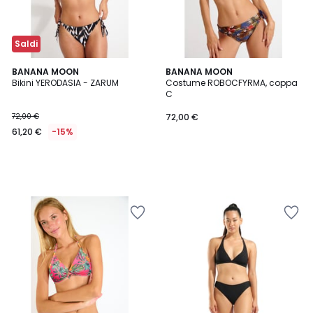
Saldi
BANANA MOON
BANANA MOON
Bikini YERODASIA - ZARUM
Costume ROBOCFYRMA, coppa
C
72,00 €
72,00 €
61,20 €
-15%