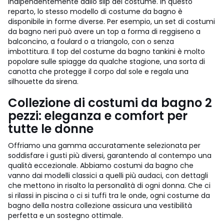
indipendentemente dallo slip del costume. In questo
reparto, lo stesso modello di costume da bagno è
disponibile in forme diverse. Per esempio, un set di costumi
da bagno neri può avere un top a forma di reggiseno a
balconcino, a foulard o a triangolo, con o senza
imbottitura. Il top del costume da bagno tankini è molto
popolare sulle spiagge da qualche stagione, una sorta di
canotta che protegge il corpo dal sole e regala una
silhouette da sirena.
Collezione di costumi da bagno 2
pezzi: eleganza e comfort per
tutte le donne
Offriamo una gamma accuratamente selezionata per
soddisfare i gusti più diversi, garantendo al contempo una
qualità eccezionale. Abbiamo costumi da bagno che
vanno dai modelli classici a quelli più audaci, con dettagli
che mettono in risalto la personalità di ogni donna. Che ci
si rilassi in piscina o ci si tuffi tra le onde, ogni costume da
bagno della nostra collezione assicura una vestibilità
perfetta e un sostegno ottimale.