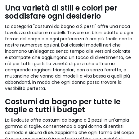
Una varietà di stili e colori per
soddisfare ogni desiderio
La categoria "costumi da bagno a 2 pezzi" offre una ricca
tavolozza di colori e modelli. Trovare un bikini adatto a ogni
forma del corpo e a ogni preferenza è ora più facile con le
nostre numerose opzioni. Dai classici modelli neri che
incarnano un'eleganza senza tempo alle versioni colorate
e stampate che aggiungono un tocco di divertimento, ce
n'è per tutti i gusti. La varietà di pezzi che offriamo
comprende reggiseni triangolari, con o senza ferretto, e
mutandine che vanno dai modelli a vita bassa a quelli più
abbondanti, in modo che ogni donna possa trovare la
vestibilità perfetta.
Costumi da bagno per tutte le
taglie e tutti i budget
La Redoute offre costumi da bagno a 2 pezzi in un'ampia
gamma di taglie, consentendo a ogni donna di sentirsi
comoda e sicura di sé. Sappiamo che ogni forma del corpo
è unica, per questo è importante offrire una varietà di