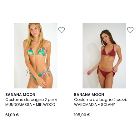
BANANA MOON
BANANA MOON
Costume da bagno 2 pezzi
Costume da bagno 2 pezzi,
MUNDOMASSA - MILLWOOD
WAKOMADIA - SOLANY
61,00 €
105,00 €