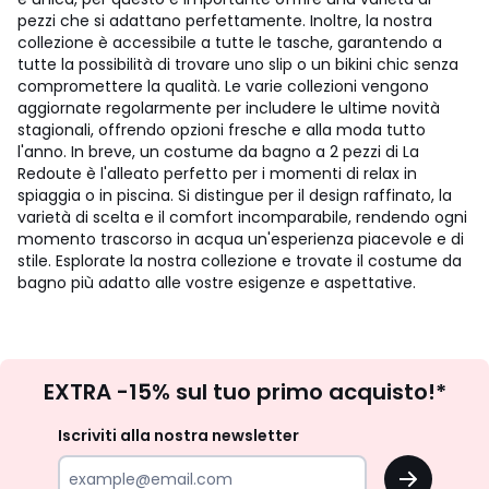
pezzi che si adattano perfettamente. Inoltre, la nostra
collezione è accessibile a tutte le tasche, garantendo a
tutte la possibilità di trovare uno slip o un bikini chic senza
compromettere la qualità. Le varie collezioni vengono
aggiornate regolarmente per includere le ultime novità
stagionali, offrendo opzioni fresche e alla moda tutto
l'anno. In breve, un costume da bagno a 2 pezzi di La
Redoute è l'alleato perfetto per i momenti di relax in
spiaggia o in piscina. Si distingue per il design raffinato, la
varietà di scelta e il comfort incomparabile, rendendo ogni
momento trascorso in acqua un'esperienza piacevole e di
stile. Esplorate la nostra collezione e trovate il costume da
bagno più adatto alle vostre esigenze e aspettative.
Iscrizione
EXTRA -15% sul tuo primo acquisto!*
newsletter
Iscriviti alla nostra newsletter
OK