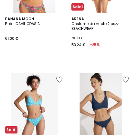
Saldi
BANANA MOON
ARENA
Bikini CAVILIODASIA
Costume da nuoto 2 pezzi
BEACHWEAR
61,00 €
70,99 €
53,24 €
-25%
Saldi