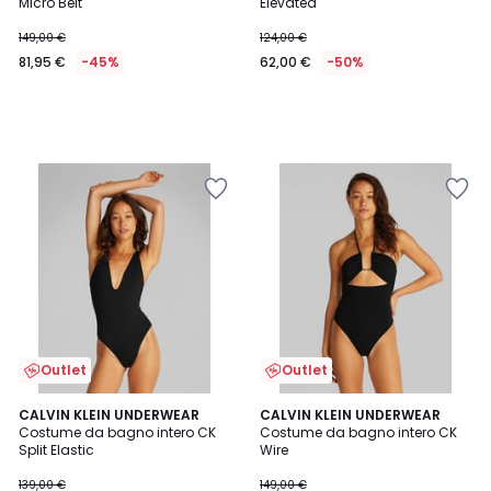
Micro Belt
Elevated
149,00 €
124,00 €
81,95 €
-45%
62,00 €
-50%
Outlet
Outlet
CALVIN KLEIN UNDERWEAR
CALVIN KLEIN UNDERWEAR
Costume da bagno intero CK
Costume da bagno intero CK
Split Elastic
Wire
139,00 €
149,00 €