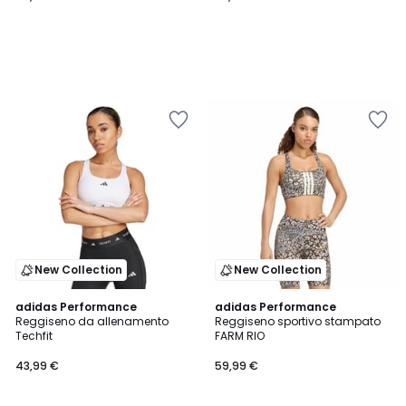
New Collection
New Collection
4,8
adidas Performance
adidas Performance
/ 5
Reggiseno da allenamento
Reggiseno sportivo stampato
Techfit
FARM RIO
43,99 €
59,99 €