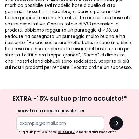
morbido possibile. Dal modello base a quello di alta
gamma, i tessuti in microfibra, silicone o poliammide
hanno proprietà uniche. Fate il vostro acquisto in base alle
vostre aspettative. Con un totale di 533 recensioni di
prodotti, abbiamo raggiunto un punteggio di 4,18. La
Redoute ha assegnato un punteggio molto buono e ha
riassunto: "Ha una scollatura molto bella, io sono una 95c e
ho preso una 95c, anche se la misura del busto era un po'
stretta. La 100c era troppo grande", "Sacha" ci dimostra
che i nostri clienti abituali sono soddisfatti. Scoprite di più
sui nostri prodotti per rendere il vostro ordine un successo.
Iscrizione
EXTRA -15% sul tuo primo acquisto!*
newsletter
Iscriviti alla nostra newsletter
OK
Hai già un profilo cliente?
Clicca qui
e iscriviti alla newsletter.