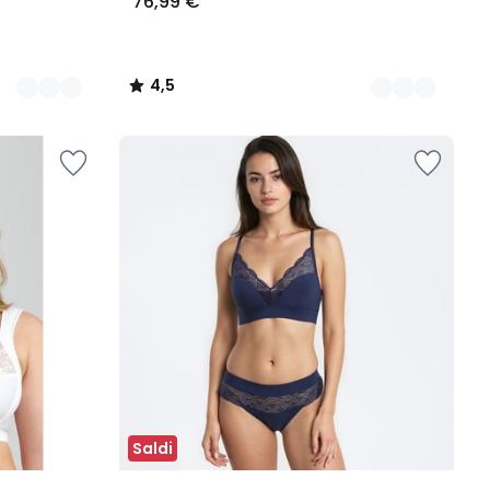
76,99 €
4,5
/
5
Saldi