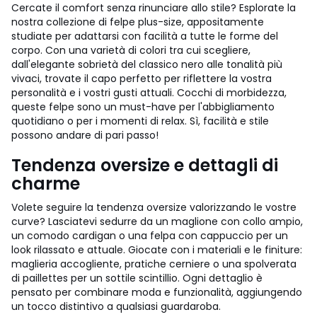
Cercate il comfort senza rinunciare allo stile? Esplorate la
nostra collezione di felpe plus-size, appositamente
studiate per adattarsi con facilità a tutte le forme del
corpo. Con una varietà di colori tra cui scegliere,
dall'elegante sobrietà del classico nero alle tonalità più
vivaci, trovate il capo perfetto per riflettere la vostra
personalità e i vostri gusti attuali. Cocchi di morbidezza,
queste felpe sono un must-have per l'abbigliamento
quotidiano o per i momenti di relax. Sì, facilità e stile
possono andare di pari passo!
Tendenza oversize e dettagli di
charme
Volete seguire la tendenza oversize valorizzando le vostre
curve? Lasciatevi sedurre da un maglione con collo ampio,
un comodo cardigan o una felpa con cappuccio per un
look rilassato e attuale. Giocate con i materiali e le finiture:
maglieria accogliente, pratiche cerniere o una spolverata
di paillettes per un sottile scintillio. Ogni dettaglio è
pensato per combinare moda e funzionalità, aggiungendo
un tocco distintivo a qualsiasi guardaroba.