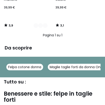
39,99 €
39,99 €
3,9
3,1
/
/
5
5
Pagina 1 su 1
Da scoprire
Felpa cotone donna
Maglie taglie forti da donna On
Tutto su :
Benessere e stile: felpe in taglie
forti