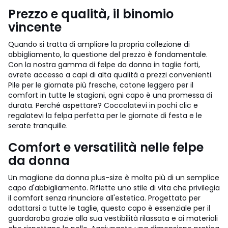
Prezzo e qualità, il binomio
vincente
Quando si tratta di ampliare la propria collezione di
abbigliamento, la questione del prezzo è fondamentale.
Con la nostra gamma di felpe da donna in taglie forti,
avrete accesso a capi di alta qualità a prezzi convenienti.
Pile per le giornate più fresche, cotone leggero per il
comfort in tutte le stagioni, ogni capo è una promessa di
durata. Perché aspettare? Coccolatevi in pochi clic e
regalatevi la felpa perfetta per le giornate di festa e le
serate tranquille.
Comfort e versatilità nelle felpe
da donna
Un maglione da donna plus-size è molto più di un semplice
capo d'abbigliamento. Riflette uno stile di vita che privilegia
il comfort senza rinunciare all'estetica. Progettato per
adattarsi a tutte le taglie, questo capo è essenziale per il
guardaroba grazie alla sua vestibilità rilassata e ai materiali