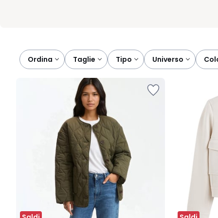
Ordina
taglie
tipo
universo
col
Saldi
Saldi