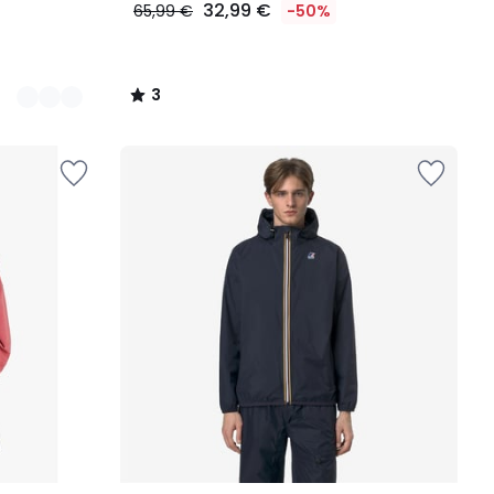
32,99 €
65,99 €
-50%
3
/
5