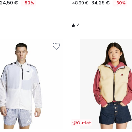
124,50 €
34,29 €
-50%
48,99 €
-30%
4
/
5
Outlet