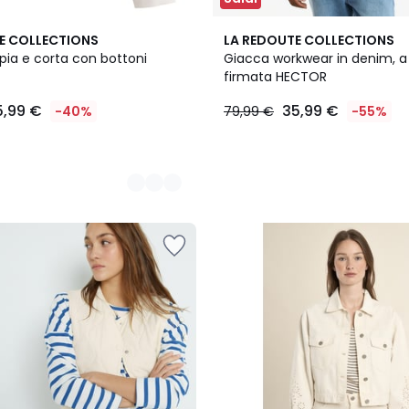
E COLLECTIONS
LA REDOUTE COLLECTIONS
ia e corta con bottoni
Giacca workwear in denim, a 
firmata HECTOR
5,99 €
35,99 €
-40%
79,99 €
-55%