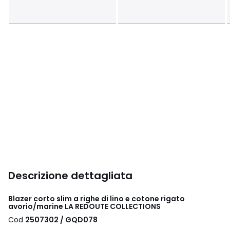
Descrizione dettagliata
Blazer corto slim a righe di lino e cotone rigato
avorio/marine LA REDOUTE COLLECTIONS
Cod
2507302 / GQD078