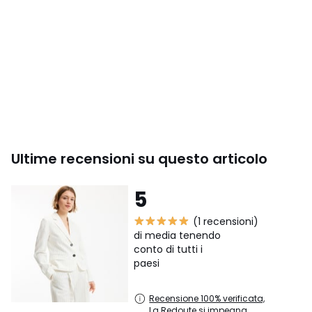
Ultime recensioni su questo articolo
5
(1 recensioni)
di media tenendo
conto di tutti i
paesi
Recensione 100% verificata,
La Redoute si impegna