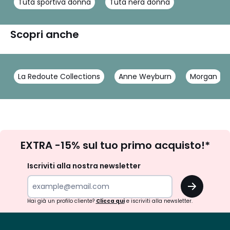
Tuta sportiva donna
Tuta nera donna
Scopri anche
La Redoute Collections
Anne Weyburn
Morgan
Iscrizione
EXTRA -15% sul tuo primo acquisto!*
newsletter
Iscriviti alla nostra newsletter
OK
Hai già un profilo cliente?
Clicca qui
e iscriviti alla newsletter.