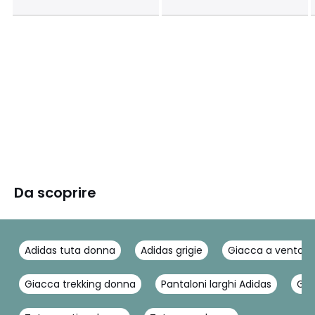
Da scoprire
Adidas tuta donna
Adidas grigie
Giacca a vento A
Giacca trekking donna
Pantaloni larghi Adidas
Giu