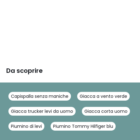
Da scoprire
Capispalla senza maniche
Giacca a vento verde
Giacca trucker levi da uomo
Giacca corta uomo
Piumino di levi
Piumino Tommy Hilfiger blu