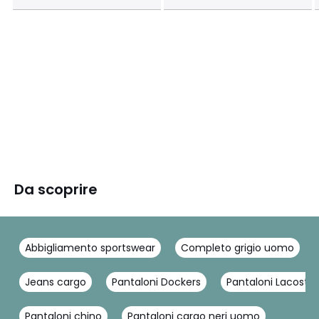
Da scoprire
Abbigliamento sportswear
Completo grigio uomo
Jeans cargo
Pantaloni Dockers
Pantaloni Lacoste 
Pantaloni chino
Pantaloni cargo neri uomo