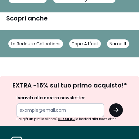
Scopri anche
La Redoute Collections
Tape A L'oeil
Name It
Iscrizione
EXTRA -15% sul tuo primo acquisto!*
newsletter
Iscriviti alla nostra newsletter
OK
Hai già un profilo cliente?
Clicca qui
e iscriviti alla newsletter.