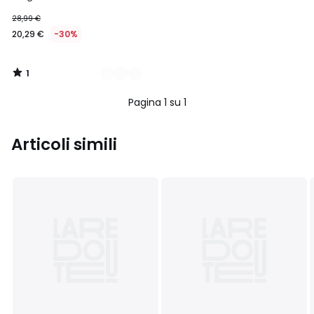
28,99 €
20,29 €
-30%
1
/
5
Pagina 1 su 1
Articoli simili