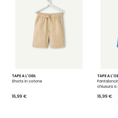
TAPE A L'OEIL
TAPE A L'OE
Shorts in cotone
Pantalonci
chiusura a 
16,99 €
16,99 €