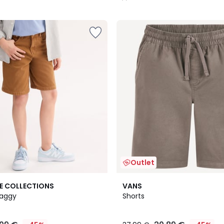
/
5
Outlet
E COLLECTIONS
VANS
aggy
Shorts