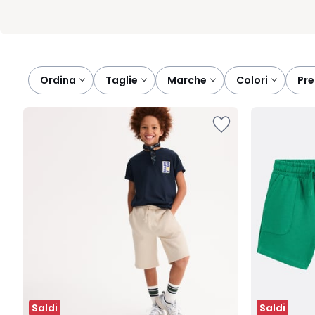
Ordina
taglie
marche
colori
pr
Saldi
Saldi