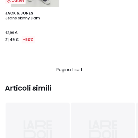
Outlet
JACK & JONES
Jeans skinny Liam
42,99 €
21,49 €
-50%
Pagina 1 su 1
Articoli simili