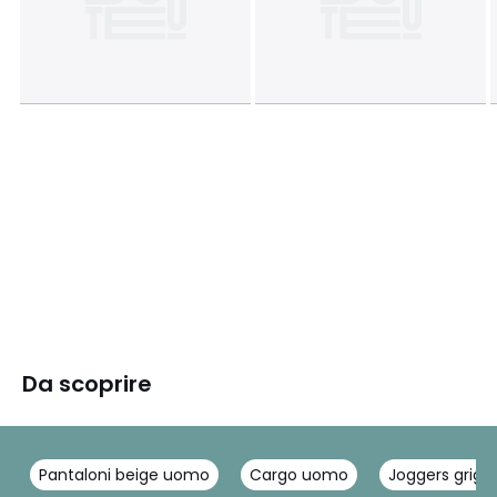
Da scoprire
Pantaloni beige uomo
Cargo uomo
Joggers grigi