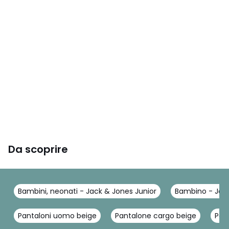
Da scoprire
Bambini, neonati - Jack & Jones Junior
Bambino - Jack
Pantaloni uomo beige
Pantalone cargo beige
Pan