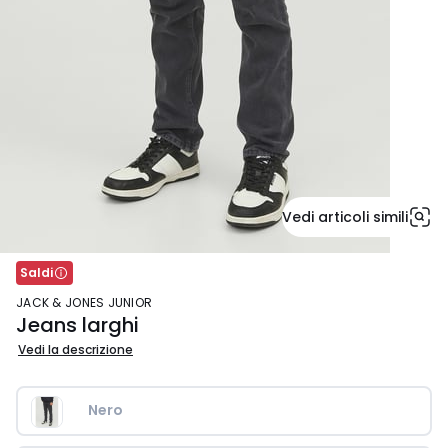
Vedi articoli simili
Saldi
JACK & JONES JUNIOR
Jeans larghi
Vedi la descrizione
Nero 