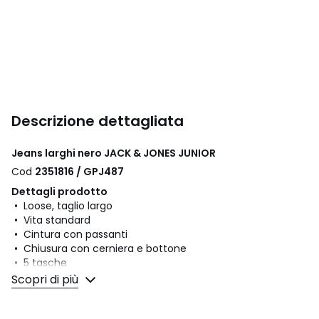
Descrizione dettagliata
Jeans larghi nero JACK & JONES JUNIOR
Cod
2351816 / GPJ487
Dettagli prodotto
• Loose, taglio largo
• Vita standard
• Cintura con passanti
• Chiusura con cerniera e bottone
• 5 tasche
Scopri di più
Composizione e Manutenzione
• 100% cotone