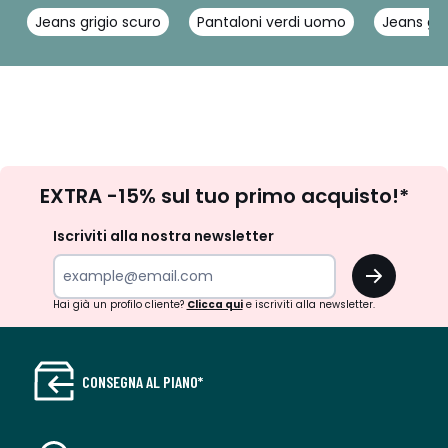
Jeans grigio scuro
Pantaloni verdi uomo
Jeans gr
Iscrizione
EXTRA -15% sul tuo primo acquisto!*
newsletter
Iscriviti alla nostra newsletter
OK
Hai già un profilo cliente?
Clicca qui
e iscriviti alla newsletter.
CONSEGNA AL PIANO*