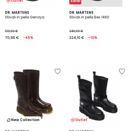
Outlet
Saldi
DR. MARTENS
DR. MARTENS
Stivali in pelle Genaya
Stivali in pelle Bex 1460
129,00 €
249,00 €
70,95 €
-45%
224,10 €
-10%
New Collection
Outlet