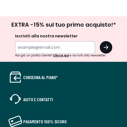
Iscrizione
EXTRA -15% sul tuo primo acquisto!*
newsletter
Iscriviti alla nostra newsletter
OK
Hai già un profilo cliente?
Clicca qui
e iscriviti alla newsletter.
CONSEGNA AL PIANO*
AIUTO E CONTATTI
PAGAMENTO 100% SICURO