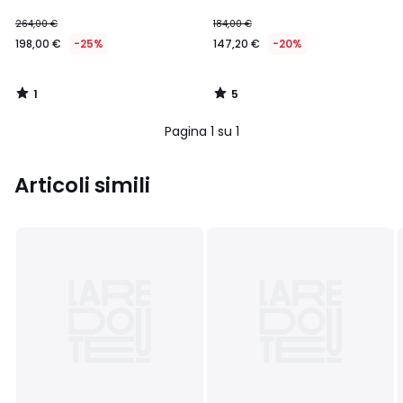
264,00 €
184,00 €
198,00 €
-25%
147,20 €
-20%
1
5
/
/
5
5
Pagina 1 su 1
Articoli simili