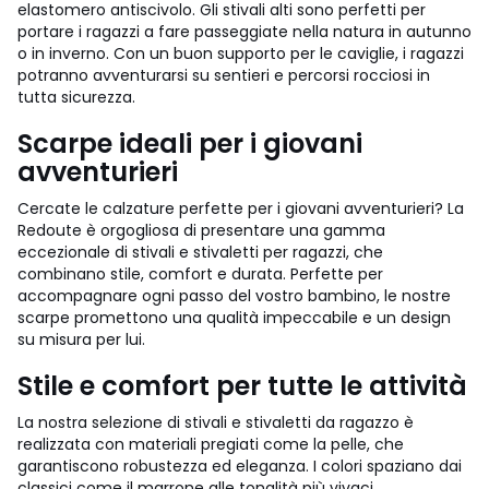
elastomero antiscivolo. Gli stivali alti sono perfetti per
portare i ragazzi a fare passeggiate nella natura in autunno
o in inverno. Con un buon supporto per le caviglie, i ragazzi
potranno avventurarsi su sentieri e percorsi rocciosi in
tutta sicurezza.
Scarpe ideali per i giovani
avventurieri
Cercate le calzature perfette per i giovani avventurieri? La
Redoute è orgogliosa di presentare una gamma
eccezionale di stivali e stivaletti per ragazzi, che
combinano stile, comfort e durata. Perfette per
accompagnare ogni passo del vostro bambino, le nostre
scarpe promettono una qualità impeccabile e un design
su misura per lui.
Stile e comfort per tutte le attività
La nostra selezione di stivali e stivaletti da ragazzo è
realizzata con materiali pregiati come la pelle, che
garantiscono robustezza ed eleganza. I colori spaziano dai
classici come il marrone alle tonalità più vivaci,