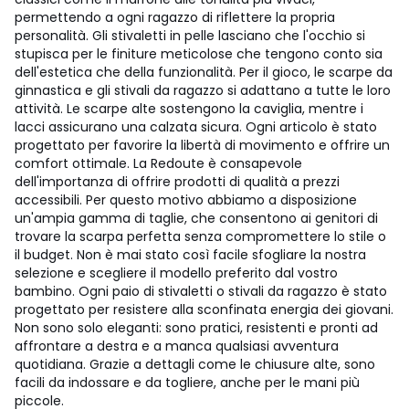
permettendo a ogni ragazzo di riflettere la propria
personalità. Gli stivaletti in pelle lasciano che l'occhio si
stupisca per le finiture meticolose che tengono conto sia
dell'estetica che della funzionalità. Per il gioco, le scarpe da
ginnastica e gli stivali da ragazzo si adattano a tutte le loro
attività. Le scarpe alte sostengono la caviglia, mentre i
lacci assicurano una calzata sicura. Ogni articolo è stato
progettato per favorire la libertà di movimento e offrire un
comfort ottimale. La Redoute è consapevole
dell'importanza di offrire prodotti di qualità a prezzi
accessibili. Per questo motivo abbiamo a disposizione
un'ampia gamma di taglie, che consentono ai genitori di
trovare la scarpa perfetta senza compromettere lo stile o
il budget. Non è mai stato così facile sfogliare la nostra
selezione e scegliere il modello preferito dal vostro
bambino. Ogni paio di stivaletti o stivali da ragazzo è stato
progettato per resistere alla sconfinata energia dei giovani.
Non sono solo eleganti: sono pratici, resistenti e pronti ad
affrontare a destra e a manca qualsiasi avventura
quotidiana. Grazie a dettagli come le chiusure alte, sono
facili da indossare e da togliere, anche per le mani più
piccole.