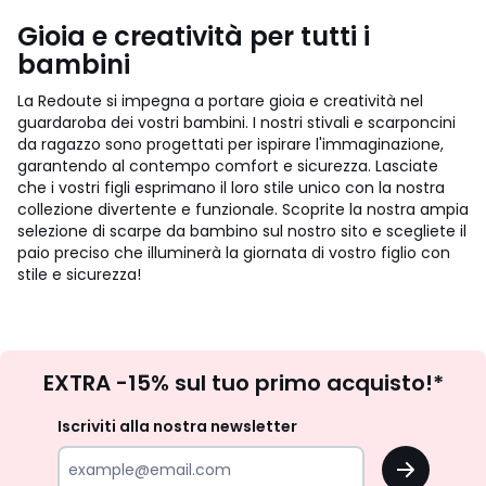
Gioia e creatività per tutti i
bambini
La Redoute si impegna a portare gioia e creatività nel
guardaroba dei vostri bambini. I nostri stivali e scarponcini
da ragazzo sono progettati per ispirare l'immaginazione,
garantendo al contempo comfort e sicurezza. Lasciate
che i vostri figli esprimano il loro stile unico con la nostra
collezione divertente e funzionale. Scoprite la nostra ampia
selezione di scarpe da bambino sul nostro sito e scegliete il
paio preciso che illuminerà la giornata di vostro figlio con
stile e sicurezza!
Iscrizione
EXTRA -15% sul tuo primo acquisto!*
newsletter
Iscriviti alla nostra newsletter
OK