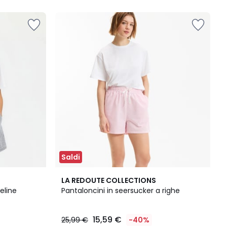
5
Saldi
LA REDOUTE COLLECTIONS
eline
Pantaloncini in seersucker a righe
15,59 €
25,99 €
-40%