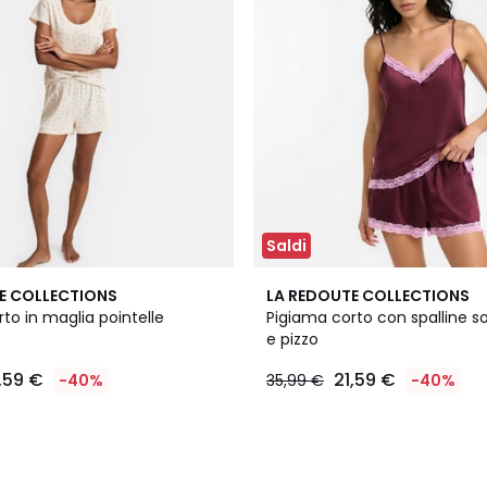
Saldi
E COLLECTIONS
LA REDOUTE COLLECTIONS
to in maglia pointelle
Pigiama corto con spalline sot
e pizzo
,59 €
21,59 €
-40%
35,99 €
-40%