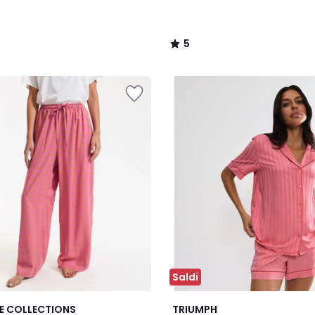
5
/
5
Saldi
E COLLECTIONS
TRIUMPH