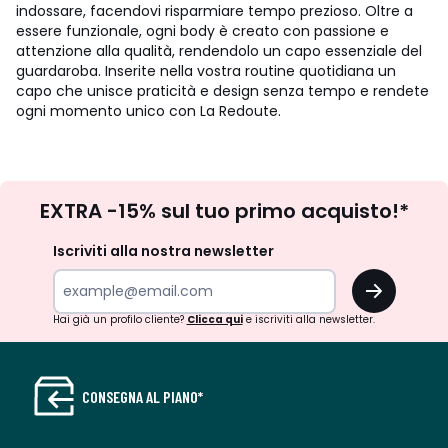
indossare, facendovi risparmiare tempo prezioso. Oltre a
essere funzionale, ogni body è creato con passione e
attenzione alla qualità, rendendolo un capo essenziale del
guardaroba. Inserite nella vostra routine quotidiana un
capo che unisce praticità e design senza tempo e rendete
ogni momento unico con La Redoute.
Iscrizione
EXTRA -15% sul tuo primo acquisto!*
newsletter
Iscriviti alla nostra newsletter
OK
Hai già un profilo cliente?
Clicca qui
e iscriviti alla newsletter.
CONSEGNA AL PIANO*