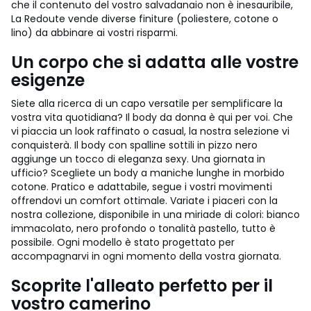
che il contenuto del vostro salvadanaio non è inesauribile,
La Redoute vende diverse finiture (poliestere, cotone o
lino) da abbinare ai vostri risparmi.
Un corpo che si adatta alle vostre
esigenze
Siete alla ricerca di un capo versatile per semplificare la
vostra vita quotidiana? Il body da donna è qui per voi. Che
vi piaccia un look raffinato o casual, la nostra selezione vi
conquisterà. Il body con spalline sottili in pizzo nero
aggiunge un tocco di eleganza sexy. Una giornata in
ufficio? Scegliete un body a maniche lunghe in morbido
cotone. Pratico e adattabile, segue i vostri movimenti
offrendovi un comfort ottimale. Variate i piaceri con la
nostra collezione, disponibile in una miriade di colori: bianco
immacolato, nero profondo o tonalità pastello, tutto è
possibile. Ogni modello è stato progettato per
accompagnarvi in ogni momento della vostra giornata.
Scoprite l'alleato perfetto per il
vostro camerino