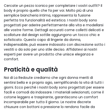
Cercate un pezzo iconico per completare i vostri outfit? Il
body è proprio quello che fa per voi. Molto più di una
semplice biancheria intima, rappresenta la fusione
perfetta tra funzionalità ed estetica. I nostri body sono
progettati per aderire perfettamente alla vita e modellarsi
alle vostre forme. Dettagli accurati come colletti delicati e
scollature dal design sottile aggiungono un tocco chic e
sofisticato. Questo capo di lingerie da donna,
indispensabile, può essere indossato con discrezione sotto i
vestiti o da solo per uno stile deciso. Affidatevi ai nostri
esperti per avere un prodotto che unisce eleganza e
comfort.
Praticità e qualità
Noi di La Redoute crediamo che ogni donna meriti di
sentirsi bella e a proprio agio, semplificando la vita di tutti i
giorni. Ecco perché i nostri body sono progettati per essere
facili e comodi da indossare. I materiali selezionati, come il
cotone leggero e traspirante, garantiscono un comfort
incomparabile per tutto il giorno. Le nostre discrete
chiusure con bottoni a pressione lo rendono facile da