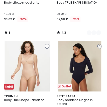
/
/ 5
Body effetto modellante
Body TRUE SHAPE SENSATION
Colori
5
42,99 €
90,00 €
30,09 €
-30%
67,50 €
-25%
1
4,3
/
/
5
5
Outlet
Saldi
4,8
TRIUMPH
PETIT BATEAU
/ 5
Body True Shape Sensation
Body maniche lunghe in
cotone