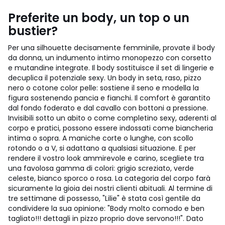
Preferite un body, un top o un
bustier?
Per una silhouette decisamente femminile, provate il body
da donna, un indumento intimo monopezzo con corsetto
e mutandine integrate. Il body sostituisce il set di lingerie e
decuplica il potenziale sexy. Un body in seta, raso, pizzo
nero o cotone color pelle: sostiene il seno e modella la
figura sostenendo pancia e fianchi. Il comfort è garantito
dal fondo foderato e dal cavallo con bottoni a pressione.
Invisibili sotto un abito o come completino sexy, aderenti al
corpo e pratici, possono essere indossati come biancheria
intima o sopra. A maniche corte o lunghe, con scollo
rotondo o a V, si adattano a qualsiasi situazione. E per
rendere il vostro look ammirevole e carino, scegliete tra
una favolosa gamma di colori: grigio screziato, verde
celeste, bianco sporco o rosa. La categoria del corpo farà
sicuramente la gioia dei nostri clienti abituali. Al termine di
tre settimane di possesso, "Lilie" è stata così gentile da
condividere la sua opinione: "Body molto comodo e ben
tagliato!!! dettagli in pizzo proprio dove servono!!!". Dato