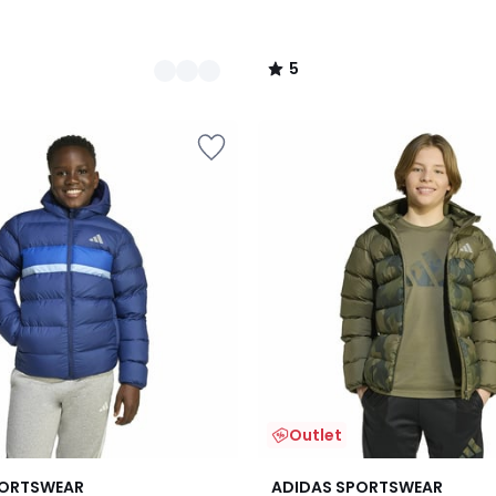
5
/
5
Outlet
5
PORTSWEAR
ADIDAS SPORTSWEAR