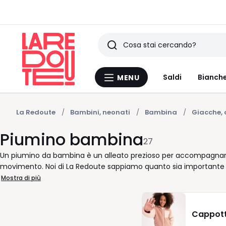
Ricerca
Ultimi
Saldi
Bianche
MENU
Menu
articoli
La
Redoute
visti
La Redoute
Bambini, neonati
Bambina
Giacche, 
Piumino bambina
27
Un piumino da bambina è un alleato prezioso per accompagnare 
movimento. Noi di La Redoute sappiamo quanto sia importante per v
proponiamo piumini pensati per seguire il ritmo della vita quoti
Mostra di più
ma leggero, il nostro piumino imbottito avvolge con delicatezza
cappuccio per una protezione completa o nella versione più ess
giacca più pesante. Le taglie disponibili si adattano a tutte le e
Cappot
indossare stagione dopo stagione. La varietà di colori vi permette