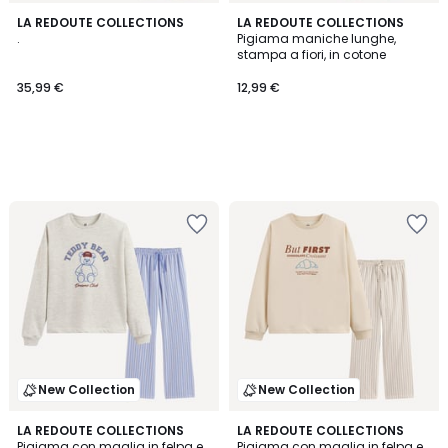
LA REDOUTE COLLECTIONS
LA REDOUTE COLLECTIONS
.
Pigiama maniche lunghe,
stampa a fiori, in cotone
35,99 €
12,99 €
New Collection
New Collection
LA REDOUTE COLLECTIONS
LA REDOUTE COLLECTIONS
Pigiama con maglia in felpa e
Pigiama con maglia in felpa e