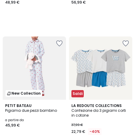
48,99 €
56,99 €
New Collection
Saldi
PETIT BATEAU
LA REDOUTE COLLECTIONS
Pigiama due pezzi bambino
Confezione da 3 pigiami corti
in cotone
a partire da
45,99 €
37,99 €
22,79 €
-40%