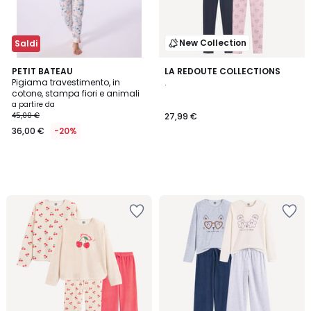
New Collection
Saldi
PETIT BATEAU
LA REDOUTE COLLECTIONS
Pigiama travestimento, in
.
cotone, stampa fiori e animali
a partire da
45,00 €
27,99 €
36,00 €
-20%