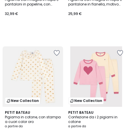
pantaloni in popeline, con
pantalone in flanella, motivo
motivo Teddy Bear e righe
croissant e righe
32,99 €
25,99 €
New Collection
New Collection
PETIT BATEAU
PETIT BATEAU
Pigiama in cotone, con stampa
Confezione da i 2 pigiami in
a cuori color oro
cotone
a partire da
a partire da