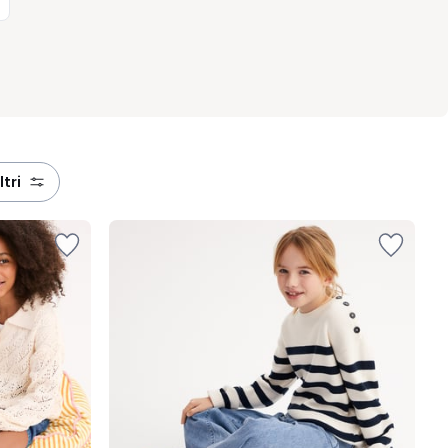
filtri