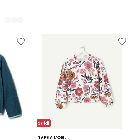
Saldi
TAPE A L'OEIL