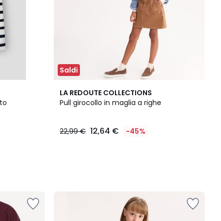
Saldi
LA REDOUTE COLLECTIONS
tto
Pull girocollo in maglia a righe
12,64 €
22,99 €
-45%