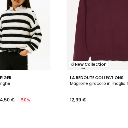
New Collection
2
FIGER
LA REDOUTE COLLECTIONS
Colori
 righe
Maglione girocollo in maglia 
4,50 €
12,99 €
-50%