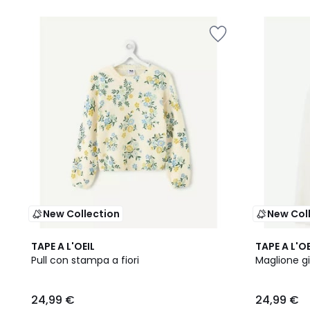
New Collection
New Col
TAPE A L'OEIL
TAPE A L'OE
Pull con stampa a fiori
Maglione gi
24,99 €
24,99 €