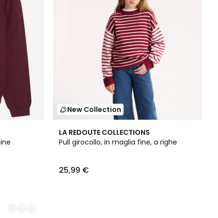
New Collection
LA REDOUTE COLLECTIONS
fine
Pull girocollo, in maglia fine, a righe
25,99 €