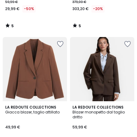
59,99 €
379,00 €
29,99 €
-50%
303,20 €
-20%
5
5
/
/
5
5
4,3
4,2
LA REDOUTE COLLECTIONS
2
LA REDOUTE COLLECTIONS
/ 5
/ 5
Giacca blazer, taglio attillato
Blazer monopetto dal taglio
Colori
dritto
49,99 €
59,99 €