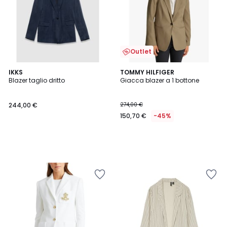
Outlet
IKKS
TOMMY HILFIGER
Blazer taglio dritto
Giacca blazer a 1 bottone
244,00 €
274,00 €
150,70 €
-45%