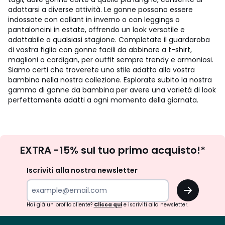
adattarsi a diverse attività. Le gonne possono essere
indossate con collant in inverno o con leggings o
pantaloncini in estate, offrendo un look versatile e
adattabile a qualsiasi stagione. Completate il guardaroba
di vostra figlia con gonne facili da abbinare a t-shirt,
maglioni o cardigan, per outfit sempre trendy e armoniosi.
Siamo certi che troverete uno stile adatto alla vostra
bambina nella nostra collezione. Esplorate subito la nostra
gamma di gonne da bambina per avere una varietà di look
perfettamente adatti a ogni momento della giornata.
Iscrizione
EXTRA -15% sul tuo primo acquisto!*
newsletter
Iscriviti alla nostra newsletter
OK
Hai già un profilo cliente?
Clicca qui
e iscriviti alla newsletter.