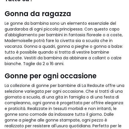
Gonna da ragazza
Le gonne da bambina sono un elemento essenziale del
guardaroba di ogni piccola principessa. Con questo capo
d'abbigliamento per bambini in fantasia floreale o a coste,
Mademoiselle potrà fare la civetta sia a scuola che in
vacanza. Gonna a quadri, gonna a pieghe o gonna a balze:
tutto è possibile quando si tratta di vestire bambine
educate. Vestiti da bambina da abbinare a collant o calze
bianche. Taglie da 2 a 16 anni.
Gonne per ogni occasione
La collezione di gonne per bambine di La Redoute offre una
selezione variegata per ogni occasione. Che si tratti di una
giornata a scuola, di una gita in famiglia o di una festa di
compleanno, ogni gonna è progettata per offrire eleganza
e praticità. Realizzate in tessuti morbidi e non irritanti, le
gonne sono comode da indossare tutto il giorno. Dalle
gonne a pieghe alle gonne stampate, ogni pezzo è
realizzato per resistere all'usura quotidiana. Perfetto per le