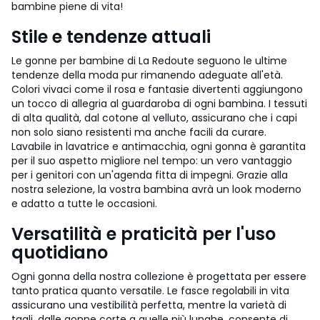
bambine piene di vita!
Stile e tendenze attuali
Le gonne per bambine di La Redoute seguono le ultime
tendenze della moda pur rimanendo adeguate all'età.
Colori vivaci come il rosa e fantasie divertenti aggiungono
un tocco di allegria al guardaroba di ogni bambina. I tessuti
di alta qualità, dal cotone al velluto, assicurano che i capi
non solo siano resistenti ma anche facili da curare.
Lavabile in lavatrice e antimacchia, ogni gonna è garantita
per il suo aspetto migliore nel tempo: un vero vantaggio
per i genitori con un'agenda fitta di impegni. Grazie alla
nostra selezione, la vostra bambina avrà un look moderno
e adatto a tutte le occasioni.
Versatilità e praticità per l'uso
quotidiano
Ogni gonna della nostra collezione è progettata per essere
tanto pratica quanto versatile. Le fasce regolabili in vita
assicurano una vestibilità perfetta, mentre la varietà di
tagli, dalle gonne corte a quelle più lunghe, consente di