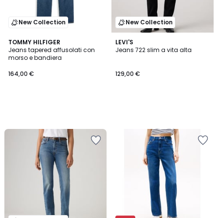
New Collection
New Collection
TOMMY HILFIGER
LEVI'S
Jeans tapered affusolati con
Jeans 722 slim a vita alta
morso e bandiera
164,00 €
129,00 €