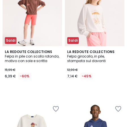
Saldi
Saldi
LA REDOUTE COLLECTIONS
LA REDOUTE COLLECTIONS
Felpa in pile con scollo rotondo,
Felpa girocollo, in pile,
motivo con sole e scritta
stampata sul davanti
15,99 €
12,99 €
6,39 €
-60%
7,14 €
-45%