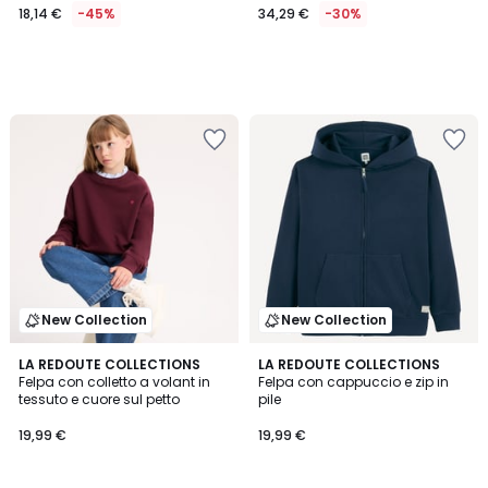
18,14 €
-45%
34,29 €
-30%
New Collection
New Collection
LA REDOUTE COLLECTIONS
4
LA REDOUTE COLLECTIONS
Felpa con colletto a volant in
Felpa con cappuccio e zip in
Colori
tessuto e cuore sul petto
pile
19,99 €
19,99 €