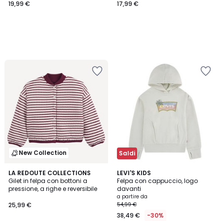
19,99 €
17,99 €
New Collection
Saldi
LA REDOUTE COLLECTIONS
LEVI'S KIDS
Gilet in felpa con bottoni a
Felpa con cappuccio, logo
pressione, a righe e reversibile
davanti
a partire da
25,99 €
54,99 €
38,49 €
-30%