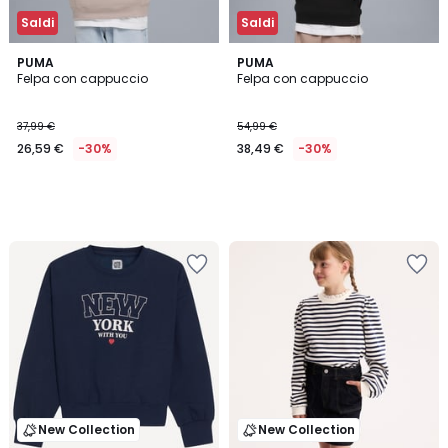
Saldi
Saldi
PUMA
PUMA
Felpa con cappuccio
Felpa con cappuccio
37,99 €
54,99 €
26,59 €
-30%
38,49 €
-30%
New Collection
New Collection