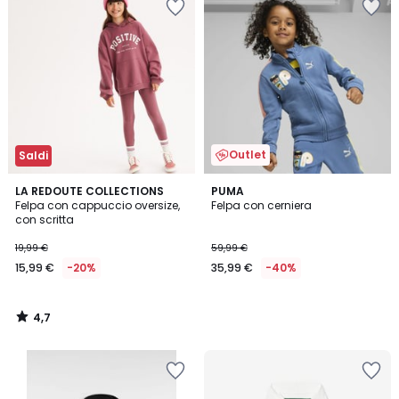
Outlet
Saldi
4,7
LA REDOUTE COLLECTIONS
PUMA
/ 5
Felpa con cappuccio oversize,
Felpa con cerniera
con scritta
19,99 €
59,99 €
15,99 €
-20%
35,99 €
-40%
4,7
/
5