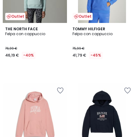
Outlet
Outlet
THE NORTH FACE
TOMMY HILFIGER
Felpa con cappuccio
Felpa con cappuccio
76,99 €
75,99 €
46,19 €
-40%
41,79 €
-45%