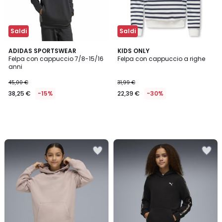
Saldi
Saldi
ADIDAS SPORTSWEAR
KIDS ONLY
Felpa con cappuccio 7/8-15/16
Felpa con cappuccio a righe
anni
45,00 €
31,99 €
38,25 €
-15%
22,39 €
-30%