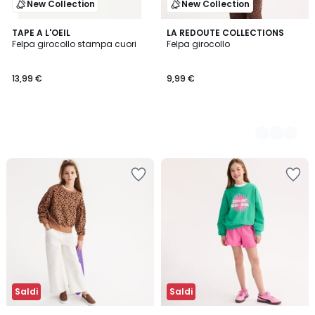
New Collection
New Collection
TAPE A L'OEIL
5
LA REDOUTE COLLECTIONS
Felpa girocollo stampa cuori
Felpa girocollo
Colori
13,99 €
9,99 €
Saldi
Saldi