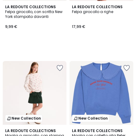
LA REDOUTE COLLECTIONS
LA REDOUTE COLLECTIONS
Felpa girocollo, con scritta New
Felpa girocollo a righe
York stampata davanti
9,99 €
17,99 €
New Collection
New Collection
LA REDOUTE COLLECTIONS
LA REDOUTE COLLECTIONS
Maglia a girocollo, con stampa
Maglia con colletto alla Peter