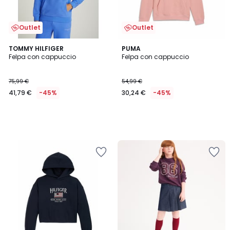
Outlet
Outlet
TOMMY HILFIGER
PUMA
Felpa con cappuccio
Felpa con cappuccio
75,99 €
54,99 €
41,79 €
-45%
30,24 €
-45%