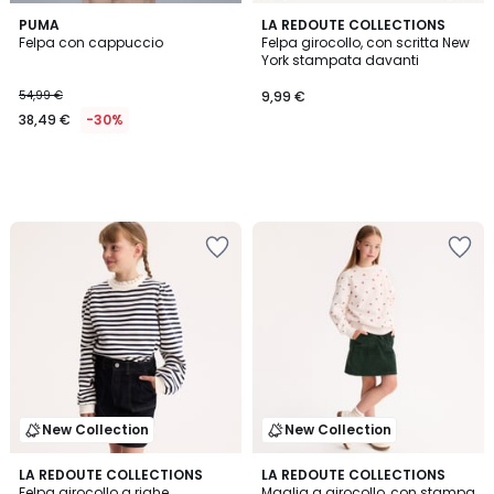
PUMA
LA REDOUTE COLLECTIONS
Felpa con cappuccio
Felpa girocollo, con scritta New
York stampata davanti
54,99 €
9,99 €
38,49 €
-30%
New Collection
New Collection
LA REDOUTE COLLECTIONS
LA REDOUTE COLLECTIONS
Felpa girocollo a righe
Maglia a girocollo, con stampa