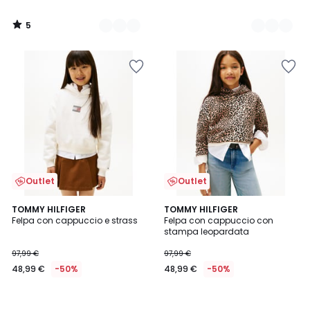
5
/
5
Outlet
Outlet
TOMMY HILFIGER
TOMMY HILFIGER
Felpa con cappuccio e strass
Felpa con cappuccio con
stampa leopardata
97,99 €
97,99 €
48,99 €
-50%
48,99 €
-50%