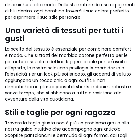
dinamiche e alla moda. Dalle sfumature di rosa ai pigmenti
di blu denim, ogni bambina troverà il suo colore preferito
per esprimere il suo stile personale.
Una varietà di tessuti per tutti i
gusti
La scelta del tessuto è essenziale per combinare comfort
e moda. Che si tratti del morbido cotone perfetto per le
giornate di scuola o del lino leggero ideale per un'uscita
all'aperto, la nostra selezione privilegia la morbidezza e
l'elasticità. Per un look più sofisticato, gli accenti di velluto
aggiungono un tocco chic a ogni outfit. E non
dimentichiamo gli indispensabili shorts in denim, robusti e
senza tempo, che si abbinano a tutto e resistono alle
avventure della vita quotidiana.
Stili e taglie per ogni ragazza
Trovare la taglia giusta non è più un problema grazie alla
nostra guida intuitiva che accompagna ogni articolo.
Scoprite pantaloncini e bermuda di ogni forma, dai tagli