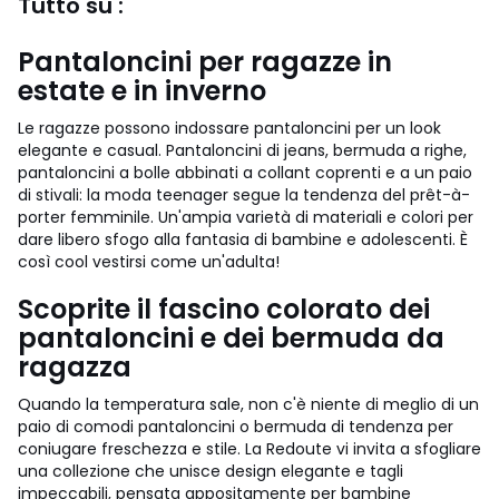
Tutto su :
Pantaloncini per ragazze in
estate e in inverno
Le ragazze possono indossare pantaloncini per un look
elegante e casual. Pantaloncini di jeans, bermuda a righe,
pantaloncini a bolle abbinati a collant coprenti e a un paio
di stivali: la moda teenager segue la tendenza del prêt-à-
porter femminile. Un'ampia varietà di materiali e colori per
dare libero sfogo alla fantasia di bambine e adolescenti. È
così cool vestirsi come un'adulta!
Scoprite il fascino colorato dei
pantaloncini e dei bermuda da
ragazza
Quando la temperatura sale, non c'è niente di meglio di un
paio di comodi pantaloncini o bermuda di tendenza per
coniugare freschezza e stile. La Redoute vi invita a sfogliare
una collezione che unisce design elegante e tagli
impeccabili, pensata appositamente per bambine