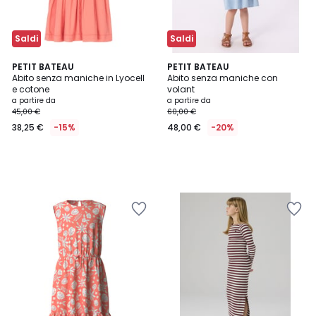
Saldi
Saldi
PETIT BATEAU
PETIT BATEAU
Abito senza maniche in Lyocell
Abito senza maniche con
e cotone
volant
a partire da
a partire da
45,00 €
60,00 €
38,25 €
-15%
48,00 €
-20%