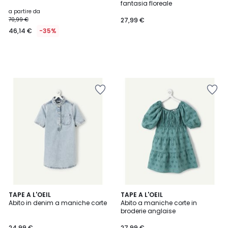
fantasia floreale
a partire da
70,99 €
27,99 €
46,14 €
-35%
TAPE A L'OEIL
TAPE A L'OEIL
Abito in denim a maniche corte
Abito a maniche corte in
broderie anglaise
24,99 €
27,99 €