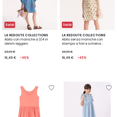
Saldi
Saldi
LA REDOUTE COLLECTIONS
LA REDOUTE COLLECTIONS
Abito con maniche a 3/4 in
Abito senza maniche con
denim leggero
stampa a fiori e schiena
fantasia
29,99 €
29,99 €
16,49 €
-45%
16,49 €
-45%