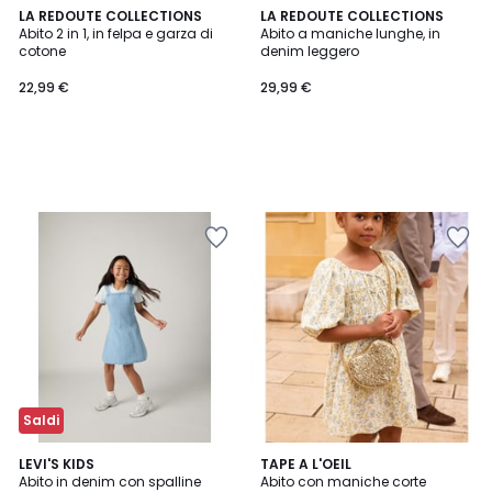
LA REDOUTE COLLECTIONS
LA REDOUTE COLLECTIONS
Abito 2 in 1, in felpa e garza di
Abito a maniche lunghe, in
cotone
denim leggero
22,99 €
29,99 €
Saldi
LEVI'S KIDS
TAPE A L'OEIL
Abito in denim con spalline
Abito con maniche corte