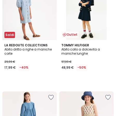
Outlet
Saldi
LA REDOUTE COLLECTIONS
TOMMY HILFIGER
Abito dritto a righe a maniche
Abito collo a dolcevita a
corte
maniche lunghe
29,99 €
97,99 €
17,99 €
-40%
48,99 €
-50%