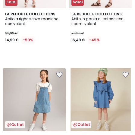
Saldi
Saldi
LA REDOUTE COLLECTIONS
LA REDOUTE COLLECTIONS
Abito a righe senza maniche
Abito in garza di cotone con
con volant
ricami volant
29,99 €
29,99 €
14,99 €
-50%
16,49 €
-45%
Outlet
Outlet