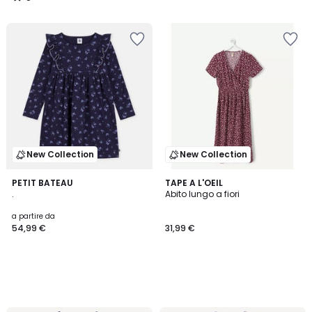
/
5
New Collection
New Collection
PETIT BATEAU
TAPE A L'OEIL
.
Abito lungo a fiori
a partire da
54,99 €
31,99 €