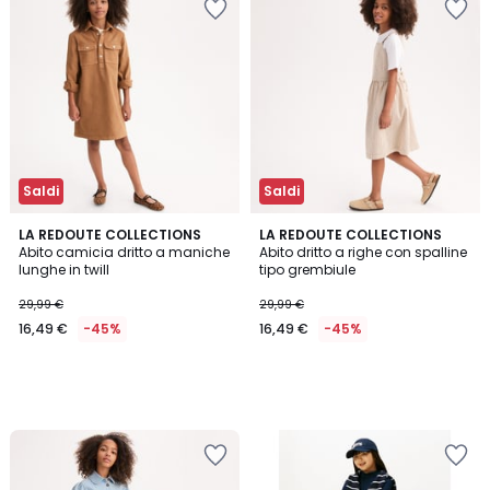
Saldi
Saldi
LA REDOUTE COLLECTIONS
LA REDOUTE COLLECTIONS
Abito camicia dritto a maniche
Abito dritto a righe con spalline
lunghe in twill
tipo grembiule
29,99 €
29,99 €
16,49 €
-45%
16,49 €
-45%