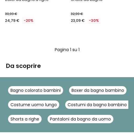
30,99 €
32,99 €
24,79 €
-20%
23,09 €
-30%
Pagina 1 su 1
Da scoprire
Bagno colorato bambini
Boxer da bagno bambino
Costume uomo lungo
Costumi da bagno bambino Tape
Shorts a righe
Pantaloni da bagno da uomo