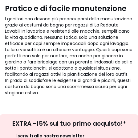
Pratico e di facile manutenzione
I genitori non devono più preoccuparsi della manutenzione
grazie ai costumi da bagno per ragazzi di La Redoute.
Lavabili in lavatrice e resistenti alle macchie, semplificano
la vita quotidiana. Nessuna fatica, solo una soluzione
efficace per capi sempre impeccabili dopo ogni lavaggio.
La loro versatilità è un ulteriore vantaggio. Questi capi sono
perfetti non solo per nuotare, ma anche per giocare in
giardino o fare bricolage con un parente. Indossati da soli o
sotto i pantaloncini, si adattano a qualsiasi situazione,
facilitando ai ragazzi attivi la pianificazione dei loro outfit.
In grado di soddisfare le esigenze di grandi e piccini, questi
costumi da bagno sono una scommessa sicura per ogni
stagione estiva.
Iscrizione
EXTRA -15% sul tuo primo acquisto!*
newsletter
Iscriviti alla nostra newsletter