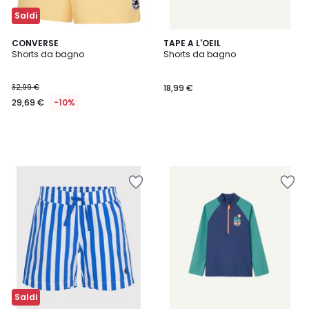
Saldi
CONVERSE
TAPE A L'OEIL
Shorts da bagno
Shorts da bagno
32,99 €
18,99 €
29,69 €
-10%
Saldi