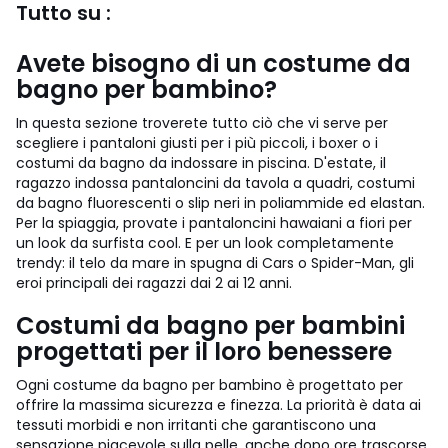
Tutto su :
Avete bisogno di un costume da
bagno per bambino?
In questa sezione troverete tutto ciò che vi serve per
scegliere i pantaloni giusti per i più piccoli, i boxer o i
costumi da bagno da indossare in piscina. D'estate, il
ragazzo indossa pantaloncini da tavola a quadri, costumi
da bagno fluorescenti o slip neri in poliammide ed elastan.
Per la spiaggia, provate i pantaloncini hawaiani a fiori per
un look da surfista cool. E per un look completamente
trendy: il telo da mare in spugna di Cars o Spider-Man, gli
eroi principali dei ragazzi dai 2 ai 12 anni.
Costumi da bagno per bambini
progettati per il loro benessere
Ogni costume da bagno per bambino è progettato per
offrire la massima sicurezza e finezza. La priorità è data ai
tessuti morbidi e non irritanti che garantiscono una
sensazione piacevole sulla pelle, anche dopo ore trascorse