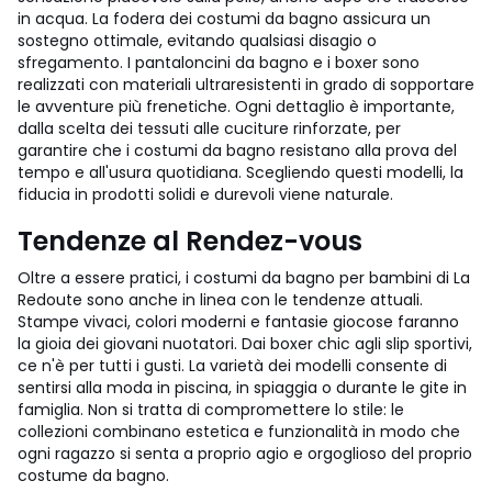
in acqua. La fodera dei costumi da bagno assicura un
sostegno ottimale, evitando qualsiasi disagio o
sfregamento. I pantaloncini da bagno e i boxer sono
realizzati con materiali ultraresistenti in grado di sopportare
le avventure più frenetiche. Ogni dettaglio è importante,
dalla scelta dei tessuti alle cuciture rinforzate, per
garantire che i costumi da bagno resistano alla prova del
tempo e all'usura quotidiana. Scegliendo questi modelli, la
fiducia in prodotti solidi e durevoli viene naturale.
Tendenze al Rendez-vous
Oltre a essere pratici, i costumi da bagno per bambini di La
Redoute sono anche in linea con le tendenze attuali.
Stampe vivaci, colori moderni e fantasie giocose faranno
la gioia dei giovani nuotatori. Dai boxer chic agli slip sportivi,
ce n'è per tutti i gusti. La varietà dei modelli consente di
sentirsi alla moda in piscina, in spiaggia o durante le gite in
famiglia. Non si tratta di compromettere lo stile: le
collezioni combinano estetica e funzionalità in modo che
ogni ragazzo si senta a proprio agio e orgoglioso del proprio
costume da bagno.