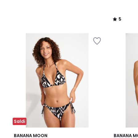
5
/
5
Saldi
BANANA MOON
BANANA 