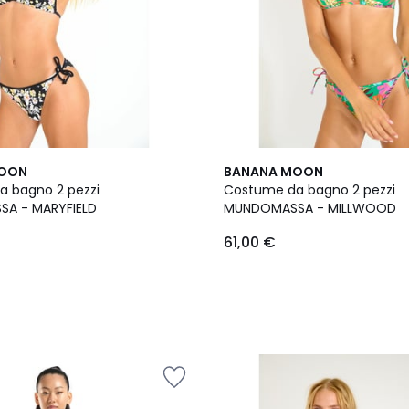
MOON
BANANA MOON
 bagno 2 pezzi
Costume da bagno 2 pezzi
A - MARYFIELD
MUNDOMASSA - MILLWOOD
61,00 €