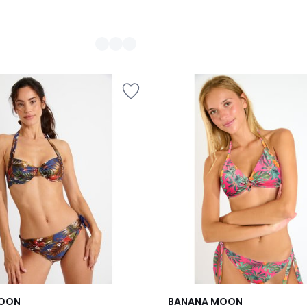
MOON
BANANA MOON