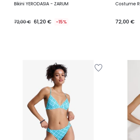
Bikini YERODASIA - ZARUM
Costume R
61,20 €
72,00 €
72,00 €
-15%