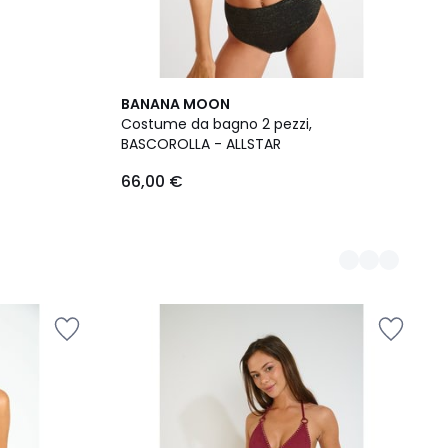
2
BANANA MOON
Colori
Costume da bagno 2 pezzi,
BASCOROLLA - ALLSTAR
66,00 €