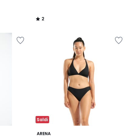
2
/
5
Saldi
ARENA