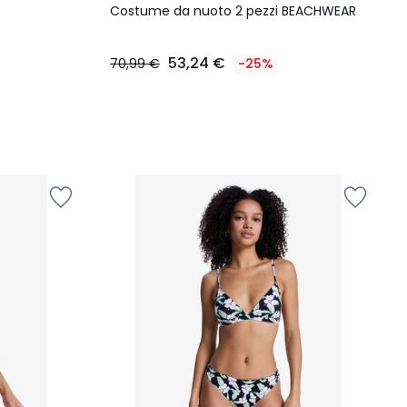
Costume da nuoto 2 pezzi BEACHWEAR
53,24 €
70,99 €
-25%