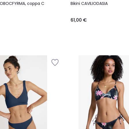
OBOCFYRMA, coppa C
Bikini CAVILIODASIA
61,00 €