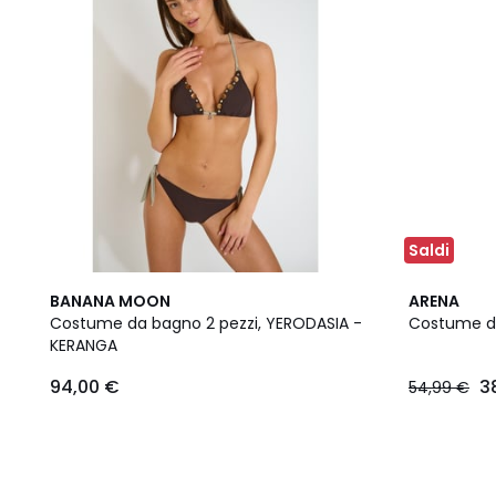
Saldi
BANANA MOON
ARENA
Costume da bagno 2 pezzi, YERODASIA -
Costume d
KERANGA
94,00 €
3
54,99 €