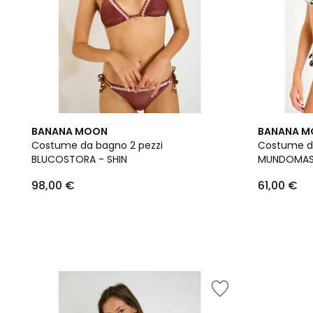
BANANA MOON
BANANA 
Costume da bagno 2 pezzi
Costume da
BLUCOSTORA - SHIN
MUNDOMASS
98,00 €
61,00 €