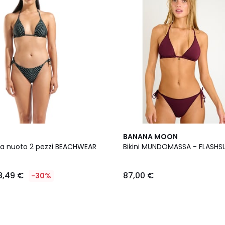
BANANA MOON
a nuoto 2 pezzi BEACHWEAR
Bikini MUNDOMASSA - FLASHS
8,49 €
87,00 €
-30%