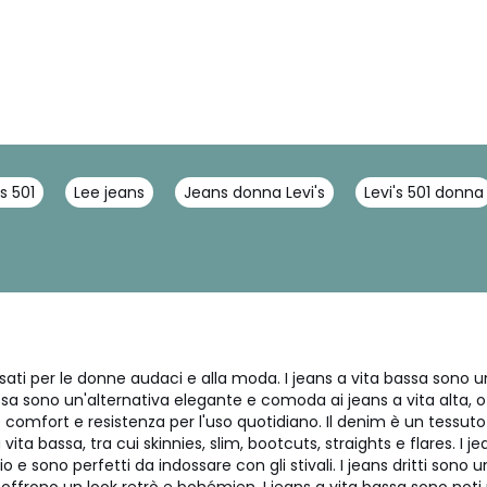
's 501
Lee jeans
Jeans donna Levi's
Levi's 501 donna
nsati per le donne audaci e alla moda. I jeans a vita bassa sono
bassa sono un'alternativa elegante e comoda ai jeans a vita alta, of
 comfort e resistenza per l'uso quotidiano. Il denim è un tessuto c
a bassa, tra cui skinnies, slim, bootcuts, straights e flares. I je
 sono perfetti da indossare con gli stivali. I jeans dritti sono un a