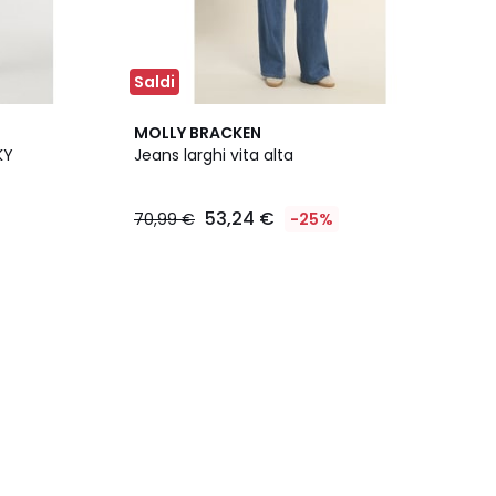
Saldi
MOLLY BRACKEN
KY
Jeans larghi vita alta
53,24 €
70,99 €
-25%