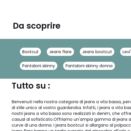
Da scoprire
Bootcut
Jeans flare
Jeans bootcut
Levi
Pantaloni skinny
Pantaloni skinny donna
Tutto su :
Benvenuti nella nostra categoria di jeans a vita bassa, pe
di stile unico al vostro guardaroba. Infatti, i jeans a vita 
nostri jeans a vita bassa sono realizzati in denim, che offre
casual al sofisticato.Offriamo un'ampia gamma di jeans a vit
curve di una donna. I jeans bootcut si allargano al polpaccio e