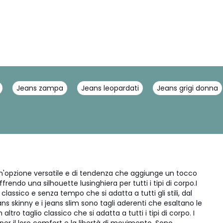
Jeans zampa
Jeans leopardati
Jeans grigi donna
 un'opzione versatile e di tendenza che aggiunge un tocco
frendo una silhouette lusinghiera per tutti i tipi di corpo.I
lassico e senza tempo che si adatta a tutti gli stili, dal
ans skinny e i jeans slim sono tagli aderenti che esaltano le
ltro taglio classico che si adatta a tutti i tipi di corpo. I