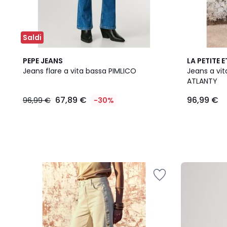
Saldi
PEPE JEANS
LA PETITE E
Jeans flare a vita bassa PIMLICO
Jeans a vit
ATLANTY
67,89 €
96,99 €
96,99 €
-30%