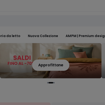
ria da letto
Nuova Collezione
AMPM | Premium desig
Approfittane