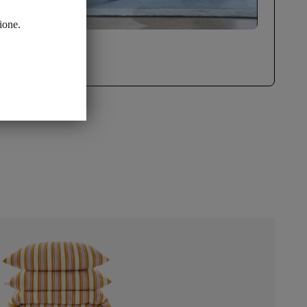
ione.