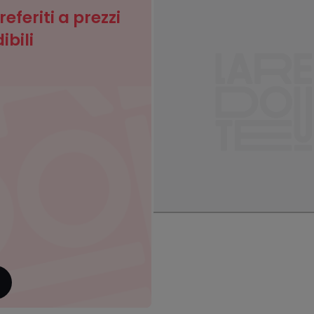
preferiti a prezzi
ibili