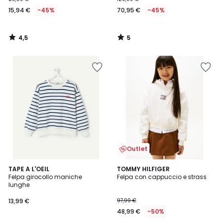
15,94 €
-45%
70,95 €
-45%
4,5
5
/
/
5
5
Outlet
TAPE A L'OEIL
TOMMY HILFIGER
Felpa girocollo maniche
Felpa con cappuccio e strass
lunghe
13,99 €
97,99 €
48,99 €
-50%