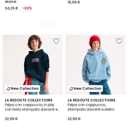
48,99 €
19,99 €
34,29 €
-30%
New Collection
New Collection
LA REDOUTE COLLECTIONS
LA REDOUTE COLLECTIONS
Felpa con cappuccio, in pile,
Felpa con cappuccio,
con testo stampato davanti e
stampata davanti e dietro
dietro
22,99 €
22,99 €