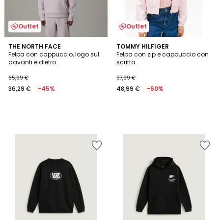
Outlet
Outlet
THE NORTH FACE
TOMMY HILFIGER
Felpa con cappuccio, logo sul
Felpa con zip e cappuccio con
davanti e dietro
scritta
65,99 €
97,99 €
36,29 €
-45%
48,99 €
-50%