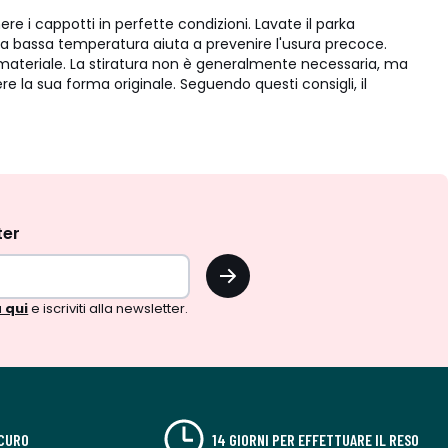
 i cappotti in perfette condizioni. Lavate il parka
ato a bassa temperatura aiuta a prevenire l'usura precoce.
 il materiale. La stiratura non è generalmente necessaria, ma
re la sua forma originale. Seguendo questi consigli, il
ter
OK
 qui
e iscriviti alla newsletter.
CURO
14 GIORNI PER EFFETTUARE IL RESO