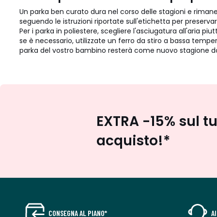
Un parka ben curato dura nel corso delle stagioni e riman
seguendo le istruzioni riportate sull'etichetta per preservar
Per i parka in poliestere, scegliere l'asciugatura all'aria 
se è necessario, utilizzate un ferro da stiro a bassa temper
parka del vostro bambino resterà come nuovo stagione dopo 
EXTRA -15% sul t
acquisto!*
CONSEGNA AL PIANO*
A