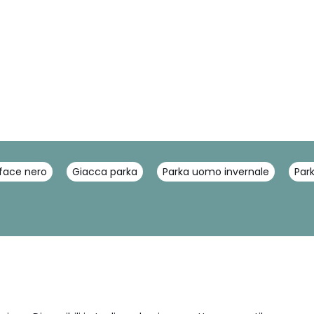
 face nero
Giacca parka
Parka uomo invernale
Par