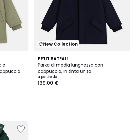
New Collection
PETIT BATEAU
ale
Parka di media lunghezza con
 cappuccio
cappuccio, in tinta unita
a partire da
139,00 €