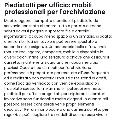
Piedistalli per ufficio: mobili
professionali per l'archiviazione
Mobile, leggero, compatto e pratico, il piedistallo da
scrivania consente di tenere tutto a portata di mano
senza doversi piegare o spostare file e cartelle
ingombranti. Occupa meno spazio di un armadio, si adatta
a entrambi i lati del tavolo e può essere spostato a
seconda delle esigenze. Un accessorio bello e funzionale,
robusto ma leggero, compatto, mobile e disponibile in
diversi colori. Infine, una serratura a chiave che assicura il
cassetto mantiene al sicuro anche i documenti più
preziosi. Questo tipo di mobili per l'archiviazione
professionale è progettato per resistere all'uso frequente
ed è realizzato con materiali robusti e resistenti ai graffi,
come l'acciaio verniciato con vernice epossidica o il
truciolato spesso, la melamina o il polipropilene nero. I
piedistalli per ufficio progettati per migliorare il comfort
lavorativo sono funzionali e molto eleganti. In quanto tali,
possono essere considerati veri e propri elementi
decorativi. Per un monolocale o una camera da letto per
ragazzi, si può scegliere tra modelli di colore rosso vivo o