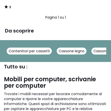
3
/
5
Pagina 1 su 1
Da scoprire
Contenitori per cassetti
Cassone legno
Cassoni i
Tutto su :
Mobili per computer, scrivanie
per computer
Trovate i mobili necessari per lavorare comodamente al
computer e riporre le vostre apparecchiature
informatiche. Questi spazi di archiviazione sono ottimizzati
per ospitare le apparecchiature per PC e le relative