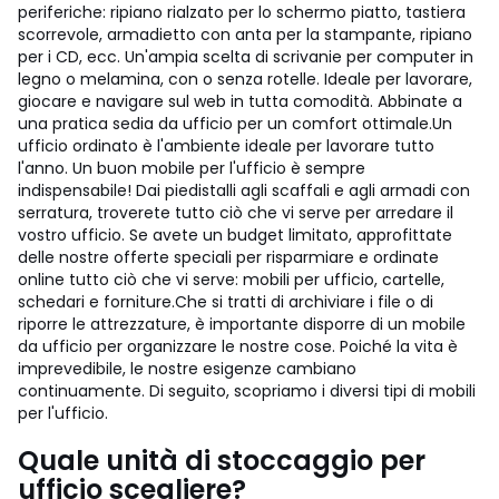
periferiche: ripiano rialzato per lo schermo piatto, tastiera
scorrevole, armadietto con anta per la stampante, ripiano
per i CD, ecc. Un'ampia scelta di scrivanie per computer in
legno o melamina, con o senza rotelle. Ideale per lavorare,
giocare e navigare sul web in tutta comodità. Abbinate a
una pratica sedia da ufficio per un comfort ottimale.
Un
ufficio ordinato è l'ambiente ideale per lavorare tutto
l'anno. Un buon mobile per l'ufficio è sempre
indispensabile! Dai piedistalli agli scaffali e agli armadi con
serratura, troverete tutto ciò che vi serve per arredare il
vostro ufficio. Se avete un budget limitato, approfittate
delle nostre offerte speciali per risparmiare e ordinate
online tutto ciò che vi serve: mobili per ufficio, cartelle,
schedari e forniture.
Che si tratti di archiviare i file o di
riporre le attrezzature, è importante disporre di un mobile
da ufficio per organizzare le nostre cose. Poiché la vita è
imprevedibile, le nostre esigenze cambiano
continuamente. Di seguito, scopriamo i diversi tipi di mobili
per l'ufficio.
Quale unità di stoccaggio per
ufficio scegliere?