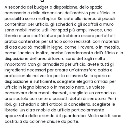
A seconda del budget a disposizione, dello spazio
necessario e delle dimensioni dell'archivio per ufficio, le
possibilità sono molteplici. Se siete alla ricerca di piccoli
contenitori per ufficio, gli schedari o gli scaffali a muro
sono mobili molto utili. Per spazi più ampi, invece, una
libreria o una scaffalatura potrebbero essere perfette! I
pratici contenitori per ufficio sono realizzati con materiali
di alta qualità: mobili in legno, come il rovere, o in metallo,
come l'acciaio. Inoltre, anche l'arredamento dell'ufficio e la
disposizione dell'area di lavoro sono dettagli molto
importanti. Con gli armadietti per ufficio, avete tutti gli
ingredienti necessari per creare un'atmosfera calda e
professionale nel vostro posto di lavoro.
Se lo spazio a
disposizione è sufficiente, scegliete eleganti armadi per
ufficio in legno bianco o in metallo nero. Se volete
conservare documenti riservati, scegliete un armadio o
una scatola con ante o cassetti dotati di serratura. Per i
libri, gli schedari o altri articoli di cancelleria, scegliete le
librerie. Un altro mobile da ufficio particolarmente
apprezzato dalle aziende è il guardaroba. Molto solidi, sono
costituiti da colonne chiuse da porte.