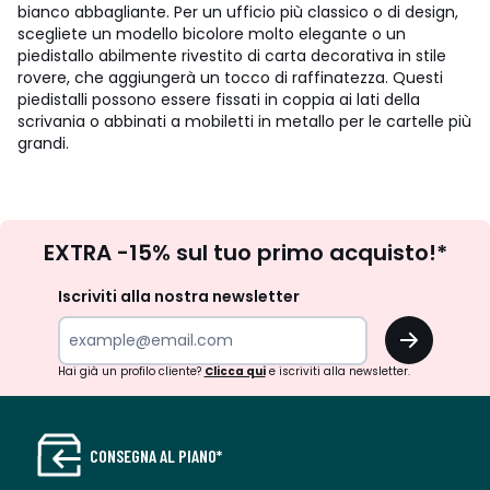
bianco abbagliante. Per un ufficio più classico o di design,
scegliete un modello bicolore molto elegante o un
piedistallo abilmente rivestito di carta decorativa in stile
rovere, che aggiungerà un tocco di raffinatezza. Questi
piedistalli possono essere fissati in coppia ai lati della
scrivania o abbinati a mobiletti in metallo per le cartelle più
grandi.
Iscrizione
EXTRA -15% sul tuo primo acquisto!*
newsletter
Iscriviti alla nostra newsletter
OK
Hai già un profilo cliente?
Clicca qui
e iscriviti alla newsletter.
CONSEGNA AL PIANO*