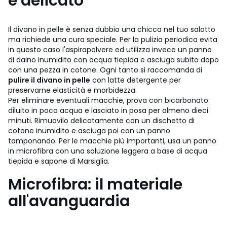
e delicato
Il divano in pelle è senza dubbio una chicca nel tuo salotto
ma richiede una cura speciale. Per la pulizia periodica evita
in questo caso l'aspirapolvere ed utilizza invece un panno
di daino inumidito con acqua tiepida e asciuga subito dopo
con una pezza in cotone. Ogni tanto si raccomanda di
pulire il divano in pelle
con latte detergente per
preservarne elasticità e morbidezza.
Per eliminare eventuali macchie, prova con bicarbonato
diluito in poca acqua e lasciato in posa per almeno dieci
minuti. Rimuovilo delicatamente con un dischetto di
cotone inumidito e asciuga poi con un panno
tamponando. Per le macchie più importanti, usa un panno
in microfibra con una soluzione leggera a base di acqua
tiepida e sapone di Marsiglia.
Microfibra: il materiale
all'avanguardia