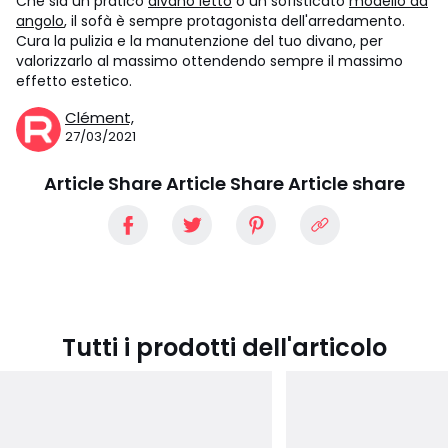
Che sia un pratico
divano letto
o un sofisticato
modello ad
angolo
, il sofà è sempre protagonista dell'arredamento.
Cura la pulizia e la manutenzione del tuo divano, per
valorizzarlo al massimo ottendendo sempre il massimo
effetto estetico.
Clément,
27/03/2021
Article Share Article Share Article share
Tutti i prodotti dell'articolo