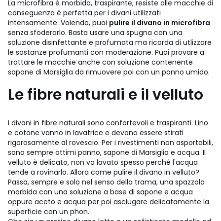
La microfibra è morbida, traspirante, resiste alle macchie di
conseguenza è perfetta per i divani utilizzati
intensamente. Volendo, puoi
pulire il divano in microfibra
senza sfoderarlo. Basta usare una spugna con una
soluzione disinfettante e profumata ma ricorda di utlizzare
le sostanze profumanti con moderazione. Puoi provare a
trattare le macchie anche con soluzione contenente
sapone di Marsiglia da rimuovere poi con un panno umido.
Le fibre naturali e il velluto
I divani in fibre naturali sono confortevoli e traspiranti. Lino
e cotone vanno in lavatrice e devono essere stirati
rigorosamente al rovescio. Per i rivestimenti non asportabili,
sono sempre ottimi panno, sapone di Marsiglia e acqua. Il
velluto è delicato, non va lavato spesso perché l'acqua
tende a rovinarlo. Allora come pulire il divano in velluto?
Passa, sempre e solo nel senso della trama, una spazzola
morbida con una soluzione a base di sapone e acqua
oppure aceto e acqua per poi asciugare delicatamente la
superficie con un phon.