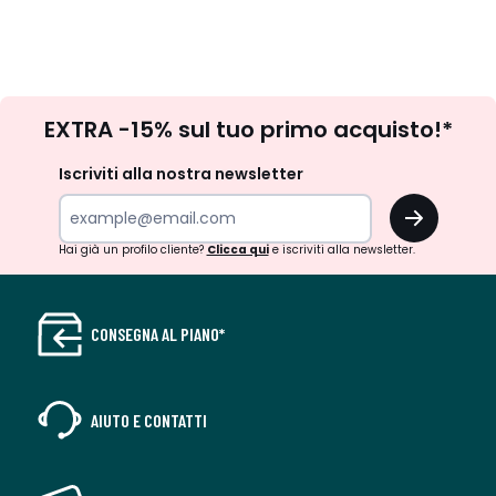
Iscrizione
EXTRA -15% sul tuo primo acquisto!*
newsletter
Iscriviti alla nostra newsletter
OK
Hai già un profilo cliente?
Clicca qui
e iscriviti alla newsletter.
CONSEGNA AL PIANO*
AIUTO E CONTATTI