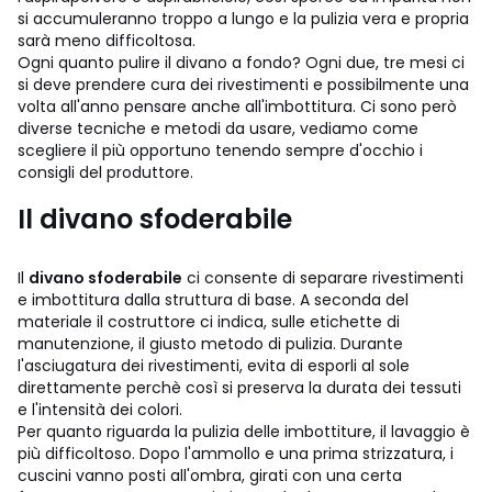
si accumuleranno troppo a lungo e la pulizia vera e propria
sarà meno difficoltosa.
Ogni quanto pulire il divano a fondo? Ogni due, tre mesi ci
si deve prendere cura dei rivestimenti e possibilmente una
volta all'anno pensare anche all'imbottitura. Ci sono però
diverse tecniche e metodi da usare, vediamo come
scegliere il più opportuno tenendo sempre d'occhio i
consigli del produttore.
Il divano sfoderabile
Il
divano sfoderabile
ci consente di separare rivestimenti
e imbottitura dalla struttura di base. A seconda del
materiale il costruttore ci indica, sulle etichette di
manutenzione, il giusto metodo di pulizia. Durante
l'asciugatura dei rivestimenti, evita di esporli al sole
direttamente perchè così si preserva la durata dei tessuti
e l'intensità dei colori.
Per quanto riguarda la pulizia delle imbottiture, il lavaggio è
più difficoltoso. Dopo l'ammollo e una prima strizzatura, i
cuscini vanno posti all'ombra, girati con una certa