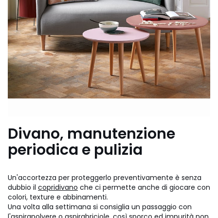
Divano, manutenzione
periodica e pulizia
Un'accortezza per proteggerlo preventivamente è senza
dubbio il
copridivano
che ci permette anche di giocare con
colori, texture e abbinamenti.
Una volta alla settimana si consiglia un passaggio con
l'aspirapolvere o aspirabriciole, così sporco ed impurità non