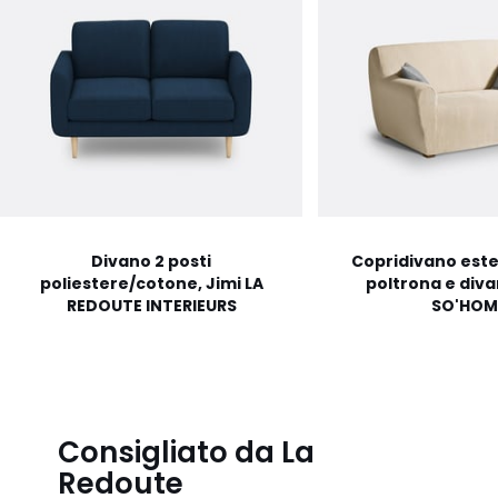
Divano 2 posti
Copridivano este
poliestere/cotone, Jimi LA
poltrona e div
REDOUTE INTERIEURS
SO'HOM
Consigliato da La
Redoute