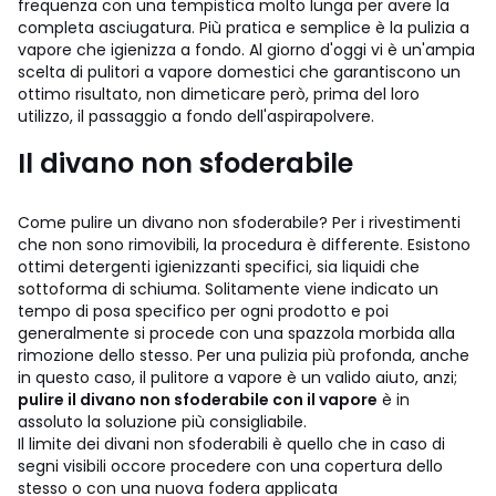
frequenza con una tempistica molto lunga per avere la
completa asciugatura. Più pratica e semplice è la pulizia a
vapore che igienizza a fondo. Al giorno d'oggi vi è un'ampia
scelta di pulitori a vapore domestici che garantiscono un
ottimo risultato, non dimeticare però, prima del loro
utilizzo, il passaggio a fondo dell'aspirapolvere.
Il divano non sfoderabile
Come pulire un divano non sfoderabile? Per i rivestimenti
che non sono rimovibili, la procedura è differente. Esistono
ottimi detergenti igienizzanti specifici, sia liquidi che
sottoforma di schiuma. Solitamente viene indicato un
tempo di posa specifico per ogni prodotto e poi
generalmente si procede con una spazzola morbida alla
rimozione dello stesso. Per una pulizia più profonda, anche
in questo caso, il pulitore a vapore è un valido aiuto, anzi;
pulire il divano non sfoderabile con il vapore
è in
assoluto la soluzione più consigliabile.
Il limite dei divani non sfoderabili è quello che in caso di
segni visibili occore procedere con una copertura dello
stesso o con una nuova fodera applicata