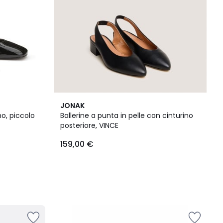
JONAK
no, piccolo
Ballerine a punta in pelle con cinturino
posteriore, VINCE
159,00 €