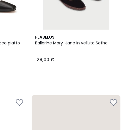
FLABELUS
acco piatto
Ballerine Mary-Jane in velluto Sethe
129,00 €