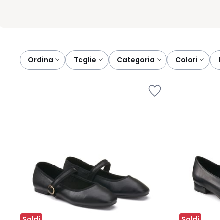
Ordina
taglie
categoria
colori
Saldi
Saldi