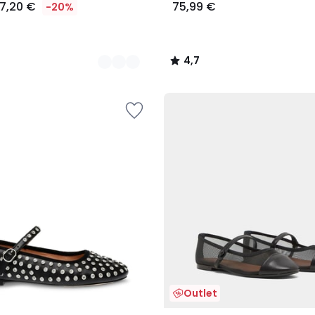
7,20 €
75,99 €
-20%
4,7
/
5
Outlet