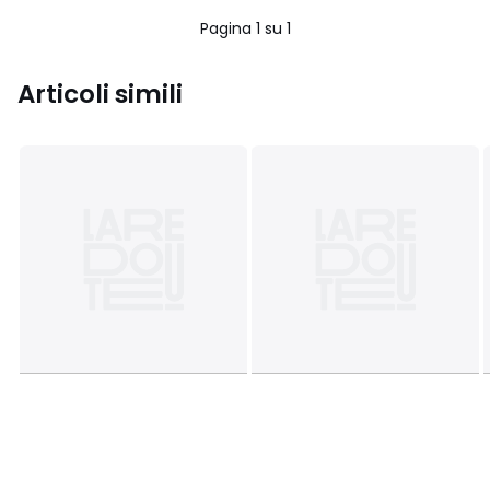
5
5
Pagina 1 su 1
Articoli simili