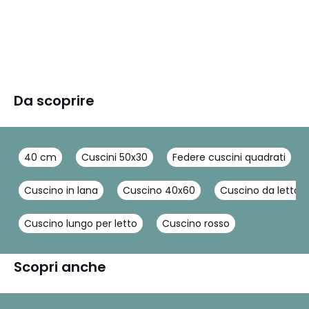
Da scoprire
40 cm
Cuscini 50x30
Federe cuscini quadrati
Cuscino in lana
Cuscino 40x60
Cuscino da letto
Cuscino lungo per letto
Cuscino rosso
Scopri anche