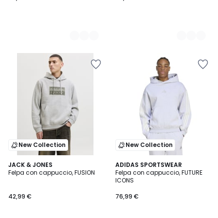
New Collection
New Collection
2
JACK & JONES
ADIDAS SPORTSWEAR
Felpa con cappuccio, FUSION
Felpa con cappuccio, FUTURE
Colori
ICONS
42,99 €
76,99 €