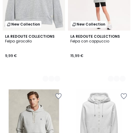
New Collection
New Collection
5
LA REDOUTE COLLECTIONS
5
LA REDOUTE COLLECTIONS
Felpa girocollo
Felpa con cappuccio
Colori
Colori
9,99 €
15,99 €