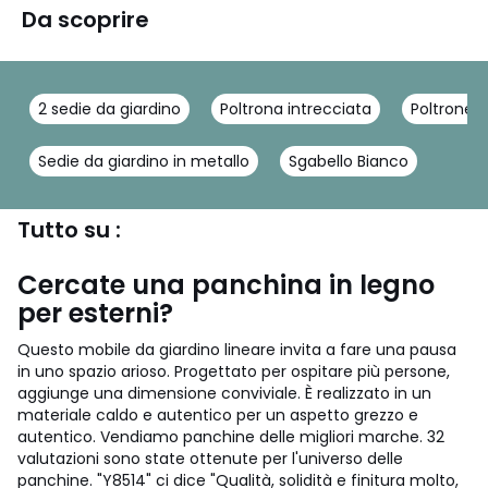
Da scoprire
2 sedie da giardino
Poltrona intrecciata
Poltrone d
Sedie da giardino in metallo
Sgabello Bianco
Tutto su :
Cercate una panchina in legno
per esterni?
Questo mobile da giardino lineare invita a fare una pausa
in uno spazio arioso. Progettato per ospitare più persone,
aggiunge una dimensione conviviale. È realizzato in un
materiale caldo e autentico per un aspetto grezzo e
autentico. Vendiamo panchine delle migliori marche. 32
valutazioni sono state ottenute per l'universo delle
panchine. "Y8514" ci dice "Qualità, solidità e finitura molto,