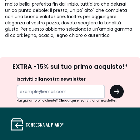
molto bella. preferita fin dall'inizio, tutt'altro che delusa!
unico punto debole: il prezzo, un po' alto" che completa
con una buona valutazione. Inoltre, per aggiungere
eleganza al vostro pezzo, dovete scegliere la tonalità
giusta. Per questo abbiamo selezionato un'ampia gamma
di colori: legno, acacia, legno chiaro o autentico.
Iscrizione
EXTRA -15% sul tuo primo acquisto!*
newsletter
Iscriviti alla nostra newsletter
OK
Hai già un profilo cliente?
Clicca qui
e iscriviti alla newsletter.
CONSEGNA AL PIANO*