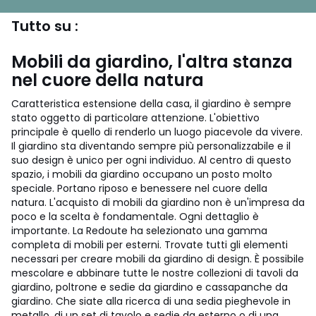
Tutto su :
Mobili da giardino, l'altra stanza
nel cuore della natura
Caratteristica estensione della casa, il giardino è sempre
stato oggetto di particolare attenzione. L'obiettivo
principale è quello di renderlo un luogo piacevole da vivere.
Il giardino sta diventando sempre più personalizzabile e il
suo design è unico per ogni individuo. Al centro di questo
spazio, i mobili da giardino occupano un posto molto
speciale. Portano riposo e benessere nel cuore della
natura. L'acquisto di mobili da giardino non è un'impresa da
poco e la scelta è fondamentale. Ogni dettaglio è
importante. La Redoute ha selezionato una gamma
completa di mobili per esterni. Trovate tutti gli elementi
necessari per creare mobili da giardino di design. È possibile
mescolare e abbinare tutte le nostre collezioni di tavoli da
giardino, poltrone e sedie da giardino e cassapanche da
giardino. Che siate alla ricerca di una sedia pieghevole in
metallo, di un set di tavolo e sedie da esterno o di una