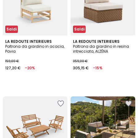
Saldi
Saldi
LA REDOUTE INTERIEURS
LA REDOUTE INTERIEURS
Poltrona da giardino in acacia,
Poltrona da giardino in resina
Pavia
intrecciata, ALZÉNA
159,00 €
359,00 €
127,20 €
-20%
305,15 €
-15%