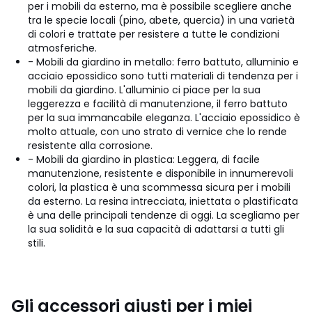
per i mobili da esterno, ma è possibile scegliere anche
tra le specie locali (pino, abete, quercia) in una varietà
di colori e trattate per resistere a tutte le condizioni
atmosferiche.
- Mobili da giardino in metallo: ferro battuto, alluminio e
acciaio epossidico sono tutti materiali di tendenza per i
mobili da giardino. L'alluminio ci piace per la sua
leggerezza e facilità di manutenzione, il ferro battuto
per la sua immancabile eleganza. L'acciaio epossidico è
molto attuale, con uno strato di vernice che lo rende
resistente alla corrosione.
- Mobili da giardino in plastica: Leggera, di facile
manutenzione, resistente e disponibile in innumerevoli
colori, la plastica è una scommessa sicura per i mobili
da esterno. La resina intrecciata, iniettata o plastificata
è una delle principali tendenze di oggi. La scegliamo per
la sua solidità e la sua capacità di adattarsi a tutti gli
stili.
Gli accessori giusti per i miei