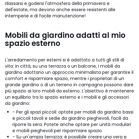
rilassarsi e godersi l'atmosfera della primavera e
dell'estate, ma devono anche essere resistenti alle
intemperie e di facile manutenzione!
Mobili da giardino adatti al mio
spazio esterno
L'arredamento per esterni si è adattato a tutti gli stili di
vita: in città, su una terrazza o un balcone, i mobili da
giardino adottano un approccio minimalista per garantire il
comfort e risparmiare spazio, mentre i proprietari di un
grande giardino o di un terreno in campagna possono dare
più spazio ai loro mobili da esterno. L'obiettivo è mantenere
un equilibrio tra lo spazio esterno e i mobili e gli accessori
da giardino:
- Per gli spazi piccoli: optate per mobili da giardino bassi
e piccoli tavoli e sedie da giardino pieghevoli, facili da
riporre la sera. Potete anche optare per unità modulari
e mobili pieghevoli per risparmiare spazio.
- Su un'ampia terrazza: è possibile creare una vera e