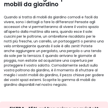
mobili da giardino
Quando si tratta di mobili da giardino comodi e facili da
vivere, sono i dettagli a fare la differenza! Pensate agli
accessori che vi permetteranno di vivere il vostro spazio
all'aperto dalla mattina alla sera, quando esce il sole:
cuscini per le poltrone, un ombrellone riscaldato per le
notti più fresche, un carrello, un portaoggetti o persino una
vela ombreggiante quando il sole è allo zenit! Potete
anche aggiungere un pergolato, una pergola o una tenda
da sole per la terrazza. E quando arrivano le giornate di
pioggia, non esitate ad acquistare una copertura per
proteggere il vostro salotto. Comodamente seduti sulla
vostra poltrona da giardino, è il momento di sfruttare al
meglio i vostri mobili da giardino, il pezzo chiave per godere
dei vostri spazi esterni. Scoprite la gamma di mobili da
giardino disponibili nel nostro negozio.
Iscrizione