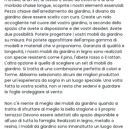
morbida chaise longue, scoprite i nostri elementi essenziali.
Pezzo chiave dell'arredamento da giardino, il divano da
giardino deve essere scelto con cura. Create un nido
accogliente nel cuore del vostro giardino, a seconda dello
spazio che avete a disposizione e dei vostri desideri. Avete
due possibilità. Potete progettare i vostri mobili da giardino
su misura. Poi potete approfittare dell'ampia gamma di
modelli e materiali che vi proponiamo. Garanzia di qualità e
longevità, i nostri mobili da giardino in legno sono realizzati
con specie resistenti come il pino, l'abete rosso o il rattan.
L'altra opzione è quella di scegliere un set di mobili da
giardino. Si tratta di una combinazione perfetta di colori e
forme. Abbiamo selezionato alcuni dei migliori produttori
per un'esperienza da sogno in un luogo speciale. Una volta
fatta la vostra scelta, non vi resta che sedervi e guardare
le foglie ondeggiare al vento.
Non c'è niente di meglio dei mobili da giardino quando si
tratta di sfruttare al meglio la bella stagione o il proprio
terrazzo! Devono essere adattati allo spazio disponibile e
all'uso di tutta la famiglia. Realizzati in legno, metallo o
resina, i mobili da giardino sono innanzitutto un luogo dove