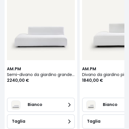
AM.PM
AM.PM
Semi-divano da giardino grande modello Natté, Leki
2240,00 €
1840,00 €
Bianco
Bianco
Taglia
Taglia