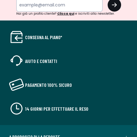
OK
Hai già un profilo cliente?
Clicca qui
e iscriviti alla newsletter.
CONSEGNA AL PIANO*
AIUTO E CONTATTI
PAGAMENTO 100% SICURO
14 GIORNI PER EFFETTUARE IL RESO
A PROPOSITO DI LA REDOUTE