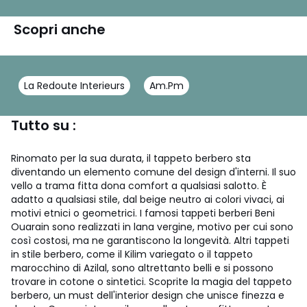
Scopri anche
La Redoute Interieurs
Am.Pm
Tutto su :
Rinomato per la sua durata, il tappeto berbero sta
diventando un elemento comune del design d'interni. Il suo
vello a trama fitta dona comfort a qualsiasi salotto. È
adatto a qualsiasi stile, dal beige neutro ai colori vivaci, ai
motivi etnici o geometrici. I famosi tappeti berberi Beni
Ouarain sono realizzati in lana vergine, motivo per cui sono
così costosi, ma ne garantiscono la longevità. Altri tappeti
in stile berbero, come il Kilim variegato o il tappeto
marocchino di Azilal, sono altrettanto belli e si possono
trovare in cotone o sintetici. Scoprite la magia del tappeto
berbero, un must dell'interior design che unisce finezza e