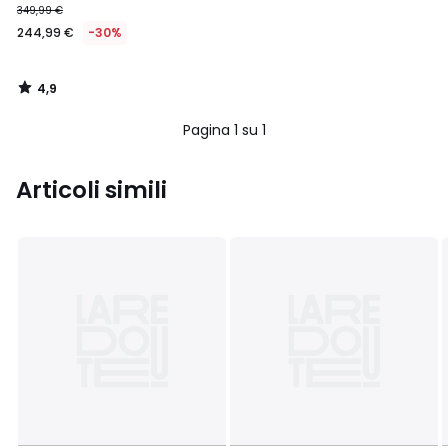
349,99 €
244,99 €
-30%
4,9
/
5
Pagina 1 su 1
Articoli simili