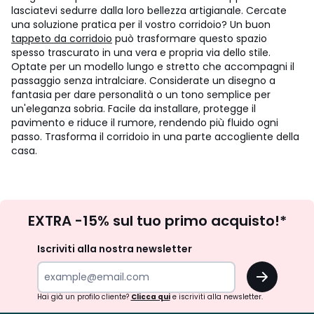
lasciatevi sedurre dalla loro bellezza artigianale. Cercate
una soluzione pratica per il vostro corridoio? Un buon
tappeto da corridoio
può trasformare questo spazio
spesso trascurato in una vera e propria via dello stile.
Optate per un modello lungo e stretto che accompagni il
passaggio senza intralciare. Considerate un disegno a
fantasia per dare personalità o un tono semplice per
un'eleganza sobria. Facile da installare, protegge il
pavimento e riduce il rumore, rendendo più fluido ogni
passo. Trasforma il corridoio in una parte accogliente della
casa.
Iscrizione
EXTRA -15% sul tuo primo acquisto!*
newsletter
Iscriviti alla nostra newsletter
OK
Hai già un profilo cliente?
Clicca qui
e iscriviti alla newsletter.