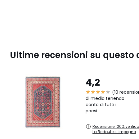
Ultime recensioni su questo 
4,2
(10 recensio
di media tenendo
conto di tutti i
paesi
Recensione 100% verifica
La Redoute si impegna