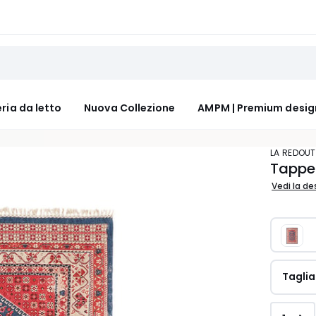
ria da letto
Nuova Collezione
AMPM | Premium desig
LA REDOUT
Tappet
Vedi la de
Taglia