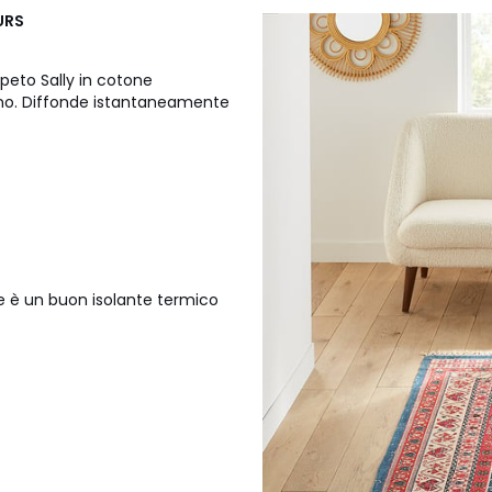
URS
appeto Sally in cotone
rno. Diffonde istantaneamente
ne è un buon isolante termico