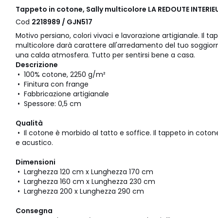
Tappeto in cotone, Sally multicolore LA REDOUTE INTERIE
Cod
2218989 / GJN517
Motivo persiano, colori vivaci e lavorazione artigianale. Il t
multicolore darà carattere all'arredamento del tuo soggio
una calda atmosfera. Tutto per sentirsi bene a casa.
Descrizione
• 100% cotone, 2250 g/m²
• Finitura con frange
• Fabbricazione artigianale
• Spessore: 0,5 cm
Qualità
• Il cotone è morbido al tatto e soffice. Il tappeto in coto
e acustico.
Dimensioni
• Larghezza 120 cm x Lunghezza 170 cm
• Larghezza 160 cm x Lunghezza 230 cm
• Larghezza 200 x Lunghezza 290 cm
Consegna