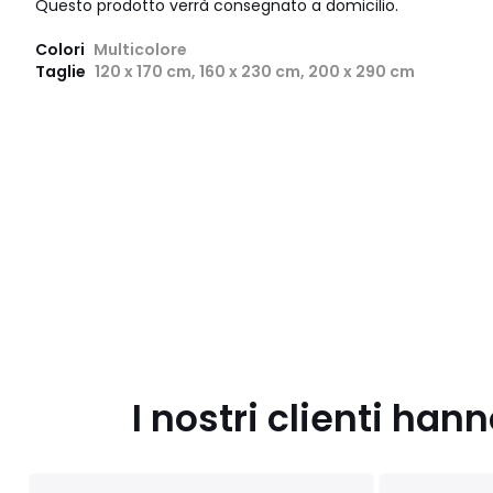
Questo prodotto verrà consegnato a domicilio.
Colori
Multicolore
Taglie
120 x 170 cm, 160 x 230 cm, 200 x 290 cm
I nostri clienti ha