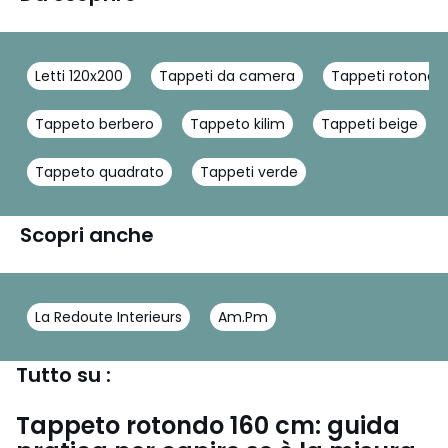
Letti 120x200
Tappeti da camera
Tappeti rotondi
Tappeto berbero
Tappeto kilim
Tappeti beige
Tappeto quadrato
Tappeti verde
Scopri anche
La Redoute Interieurs
Am.Pm
Tutto su :
Tappeto rotondo 160 cm: guida