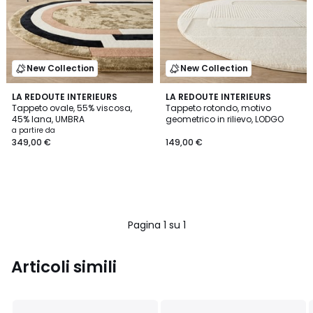
New Collection
New Collection
LA REDOUTE INTERIEURS
LA REDOUTE INTERIEURS
Tappeto ovale, 55% viscosa,
Tappeto rotondo, motivo
45% lana, UMBRA
geometrico in rilievo, LODGO
a partire da
349,00 €
149,00 €
Pagina 1 su 1
Articoli simili