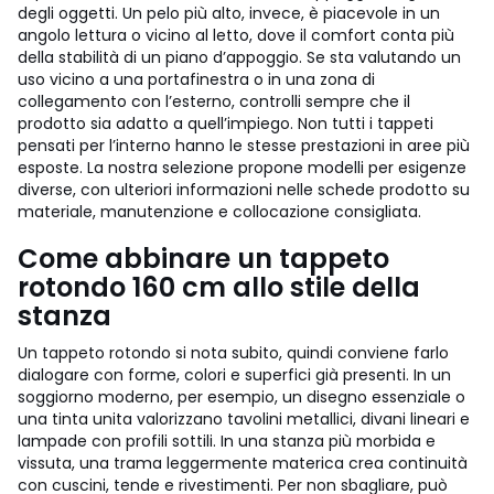
degli oggetti. Un pelo più alto, invece, è piacevole in un
angolo lettura o vicino al letto, dove il comfort conta più
della stabilità di un piano d’appoggio.
Se sta valutando un
uso vicino a una portafinestra o in una zona di
collegamento con l’esterno, controlli sempre che il
prodotto sia adatto a quell’impiego. Non tutti i tappeti
pensati per l’interno hanno le stesse prestazioni in aree più
esposte. La nostra selezione propone modelli per esigenze
diverse, con ulteriori informazioni nelle schede prodotto su
materiale, manutenzione e collocazione consigliata.
Come abbinare un tappeto
rotondo 160 cm allo stile della
stanza
Un tappeto rotondo si nota subito, quindi conviene farlo
dialogare con forme, colori e superfici già presenti. In un
soggiorno moderno, per esempio, un disegno essenziale o
una tinta unita valorizzano tavolini metallici, divani lineari e
lampade con profili sottili. In una stanza più morbida e
vissuta, una trama leggermente materica crea continuità
con cuscini, tende e rivestimenti.
Per non sbagliare, può