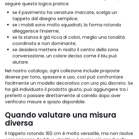
seguire questa logica pratica:
se il pavimento ha venature marcate, scelga un
tappeto dal disegno semplice;
se i mobili sono molto squadrati, la forma rotonda
alleggerisce l’insieme;
se la stanza è già ricca di colori, meglio una tonalità
coordinata e non dominante;
se desidera mettere in risalto il centro della zona
conversazione, un colore deciso come il blu può
aiutare.
Nel nostro catalogo, ogni collezione include proposte
diverse per tono, spessore e uso, così può confrontare
facilmente un modello decorativo con uno più discreto. Se
ha già individuato il prodotto giusto, può aggiungere tra i
preferiti o passare direttamente al carrello dopo aver
verificato misure e spazio disponibile.
Quando valutare una misura
diversa
Il tappeto rotondo 160 cm è molto versatile, ma non risolve