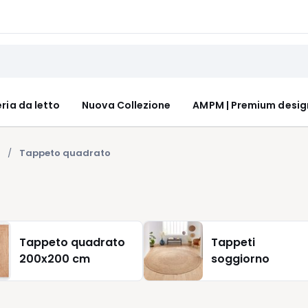
ria da letto
Nuova Collezione
AMPM | Premium desig
Tappeto quadrato
Tappeto quadrato
Tappeti
200x200 cm
soggiorno