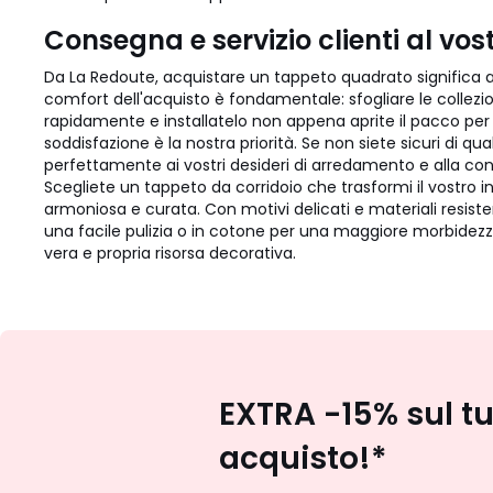
Consegna e servizio clienti al vost
Da La Redoute, acquistare un tappeto quadrato significa an
comfort dell'acquisto è fondamentale: sfogliare le collezion
rapidamente e installatelo non appena aprite il pacco per
soddisfazione è la nostra priorità. Se non siete sicuri di qu
perfettamente ai vostri desideri di arredamento e alla conf
Scegliete un tappeto da corridoio che trasformi il vostro 
armoniosa e curata. Con motivi delicati e materiali resiste
una facile pulizia o in cotone per una maggiore morbidezza
vera e propria risorsa decorativa.
EXTRA -15% sul t
acquisto!*