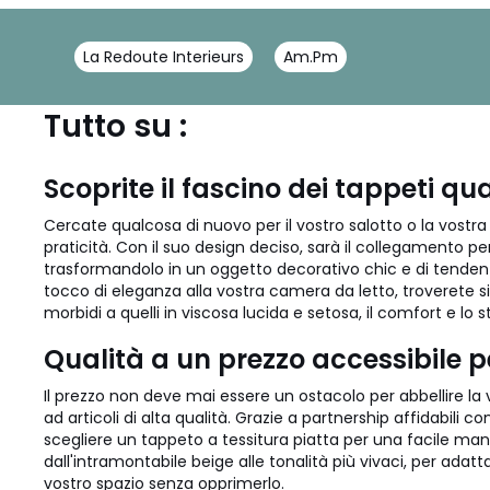
La Redoute Interieurs
Am.Pm
Tutto su :
Scoprite il fascino dei tappeti qua
Cercate qualcosa di nuovo per il vostro salotto o la vostr
praticità. Con il suo design deciso, sarà il collegamento pe
trasformandolo in un oggetto decorativo chic e di tendenza
tocco di eleganza alla vostra camera da letto, troverete 
morbidi a quelli in viscosa lucida e setosa, il comfort e lo 
Qualità a un prezzo accessibile 
Il prezzo non deve mai essere un ostacolo per abbellire la
ad articoli di alta qualità. Grazie a partnership affidabili
scegliere un tappeto a tessitura piatta per una facile manu
dall'intramontabile beige alle tonalità più vivaci, per adat
vostro spazio senza opprimerlo.