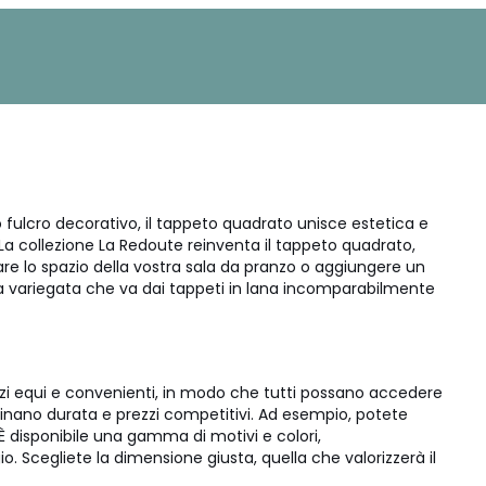
 fulcro decorativo, il tappeto quadrato unisce estetica e
. La collezione La Redoute reinventa il tappeto quadrato,
are lo spazio della vostra sala da pranzo o aggiungere un
ma variegata che va dai tappeti in lana incomparabilmente
ezzi equi e convenienti, in modo che tutti possano accedere
ombinano durata e prezzi competitivi. Ad esempio, potete
È disponibile una gamma di motivi e colori,
o. Scegliete la dimensione giusta, quella che valorizzerà il