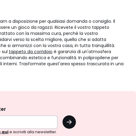
am a disposizione per qualsiasi domanda o consiglio. Il
ssere un gioco da ragazzi. Ricevete il vostro tappeto
trattato con la massima cura, perché la vostra
idarvi verso la scelta migliore, quella che si adatta
 si armonizzi con la vostra casa, in tutta tranquillità.
e sul
tappeto da corridoio
è garanzia di un'atmosfera
, combinando estetica e funzionalità. In polipropilene per
li interni. Trasformate quest'area spesso trascurata in una
ter
OK
 qui
e iscriviti alla newsletter.