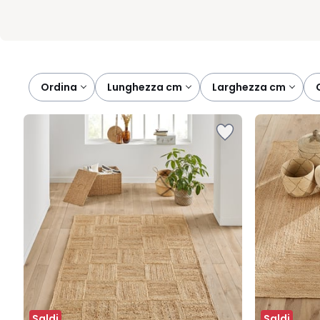
Ordina
lunghezza cm
larghezza cm
Saldi
Saldi