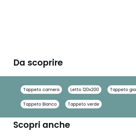
Da scoprire
Tappeto camera
Letto 120x200
Tappeto gial
Tappeto Bianco
Tappeto verde
Scopri anche